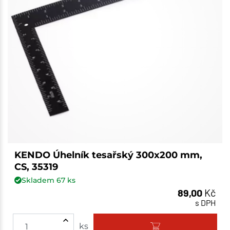
KENDO Úhelník tesařský 300x200 mm,
CS, 35319
Skladem
67
ks
89,00
Kč
s DPH
ks