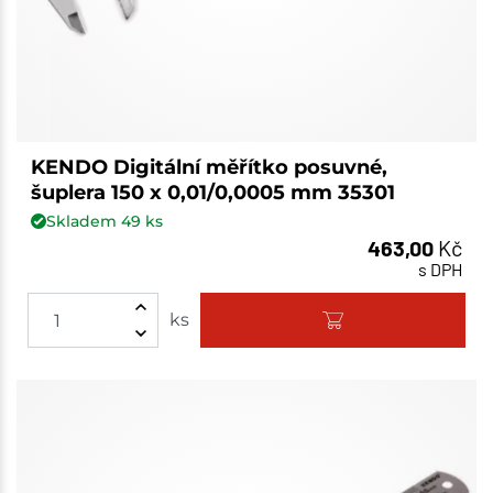
KENDO Digitální měřítko posuvné,
šuplera 150 x 0,01/0,0005 mm 35301
Skladem
49
ks
463,00
Kč
s DPH
ks