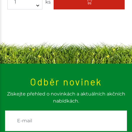
ks
Odběr novinek
Získejte přehled o novinkách a aktuálních akčních
nabídkách.