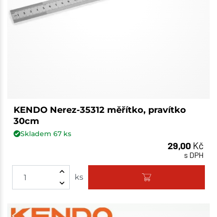
KENDO Nerez-35312 měřítko, pravítko
30cm
Skladem
67
ks
29,00
Kč
s DPH
ks