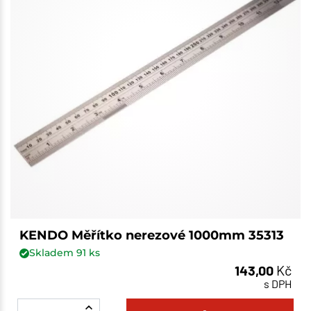
KENDO Měřítko nerezové 1000mm 35313
Skladem
91
ks
143,00
Kč
s DPH