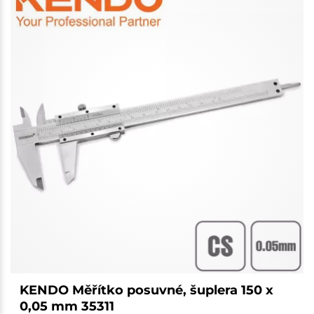
KENDO Měřítko posuvné, šuplera 150 x
0,05 mm 35311