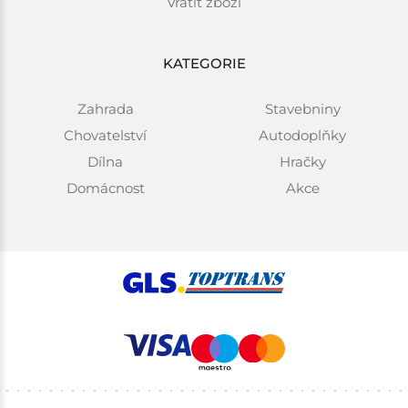
Vrátit zboží
KATEGORIE
Zahrada
Stavebniny
Chovatelství
Autodoplňky
Dílna
Hračky
Domácnost
Akce