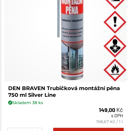
DEN BRAVEN Trubičková montážní pěna
750 ml Silver Line
Skladem
38
ks
149,00
Kč
s DPH
198,67
Kč
/
1 l