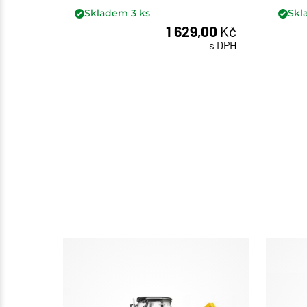
Skladem
3
ks
Sk
1 629,00
Kč
ks
s DPH