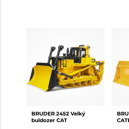
BRUDER 2452 Velký
BRU
buldozer CAT
CAT