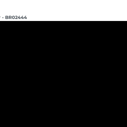
ar - BR02444