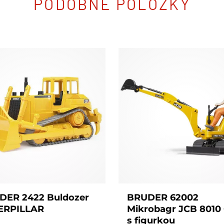
PODOBNÉ POLOŽKY
DER 2422 Buldozer
BRUDER 62002
ERPILLAR
Mikrobagr JCB 8010
s figurkou