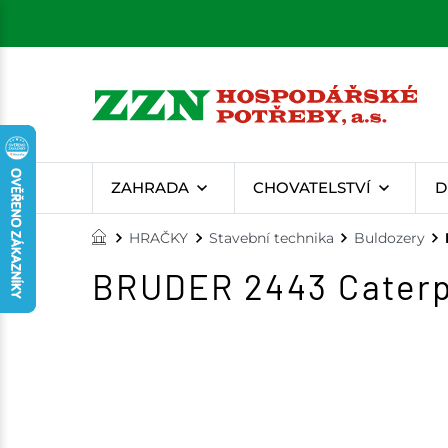
ZAHRADA
CHOVATELSTVÍ
D
HRAČKY
Stavební technika
Buldozery
BRUDER 2443 Caterpi