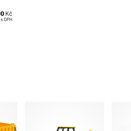
00
Kč
s DPH