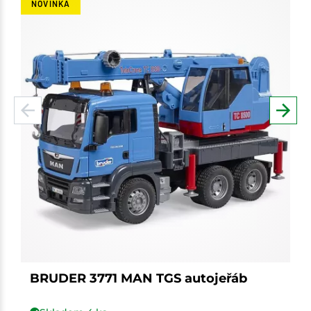
NOVINKA
BRUDER 3771 MAN TGS autojeřáb