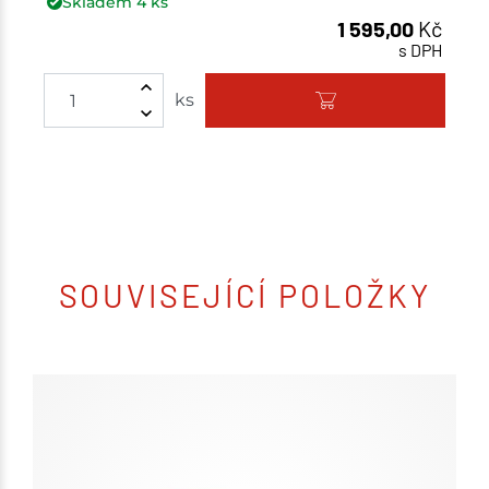
Skladem
4
ks
1 595,00
Kč
s DPH
Množství
ks
SOUVISEJÍCÍ POLOŽKY