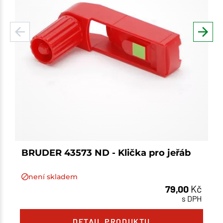
BRUDER 43573 ND - Klička pro jeřáb
není skladem
79,00
Kč
s DPH
Množství
DETAIL PRODUKTU