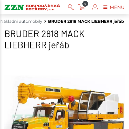
0
MENU
Nákladní automobily
BRUDER 2818 MACK LIEBHERR jeřáb
BRUDER 2818 MACK
LIEBHERR jeřáb