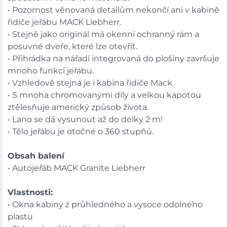
• Pozornost věnovaná detailům nekončí ani v kabině
řidiče jeřábu MACK Liebherr.
• Stejně jako originál má okenní ochranný rám a
posuvné dveře, které lze otevřít.
• Přihrádka na nářadí integrovaná do plošiny završuje
mnoho funkcí jeřábu.
• Vzhledově stejná je i kabina řidiče Mack.
• S mnoha chromovanými díly a velkou kapotou
ztělesňuje americký způsob života.
• Lano se dá vysunout až do délky 2 m!
• Tělo jeřábu je otočné o 360 stupňů.
Obsah balení
• Autojeřáb MACK Granite Liebherr
Vlastnosti:
• Okna kabiny z průhledného a vysoce odolného
plastu