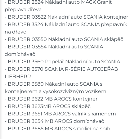
- BRUDER 2824 Nákladní auto MACK Granit
přeprava dřeva
- BRUDER 03522 Nákladní auto SCANIA kontejner
- BRUDER 3524 Nákladní auto SCANIA přepravník
na dřevo
- BRUDER 03550 Nákladní auto SCANIA sklápěč
- BRUDER 03554 Nákladní auto SCANIA
domíchávač
- BRUDER 3560 Popelář Nákladní auto SCANIA
- BRUDER 3570 SCANIA R-SÉRIE AUTOJEŘÁB
LIEBHERR
- BRUDER 3580 Nákadní auto SCANIA s
kontejnerem a vysokozdvižným vozíkem
- BRUDER 3622 MB AROCS kontejner
- BRUDER 3623MB AROCS sklápěč
- BRUDER 3651 MB AROCS valník s ramenem
- BRUDER 3654 MB AROCS domíchávač
- BRUDER 3685 MB AROCS s radlicí na sníh