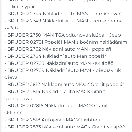
radlicí - sypač
- BRUDER 2744 Nákladní auto MAN - domíchávač
- BRUDER 2749 Nákladní auto MAN - kontejner na
zvířata
- BRUDER 2750 MAN TGA odtahová služba + Jeep
- BRUDER 02761 Popelář MAN s bočním nakládáním
- BRUDER 2762 Nákladní auto MAN - popeláři
- BRUDER 2764 Nákladní auto Man popelář
- BRUDER 02765 Nákladní auto MAN - sklápěč
- BRUDER 02769 Nákladní auto MAN - přepravník
dřeva
- BRUDER 2812 Nákladní auto MACK Granit popelář
- BRUDER 2814 Nákladní auto MACK Granit -
domíchávač
- BRUDER 02815 Nákladní auto MACK Granit -
sklápěč
- BRUDER 2818 Autojeřáb MACK Liebherr
- BRUDER 2823 Nákladní auto MACK Granit sklápěč