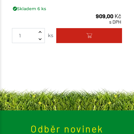
Skladem
6
ks
909,00
Kč
s DPH
Množství
ks
Odběr novinek