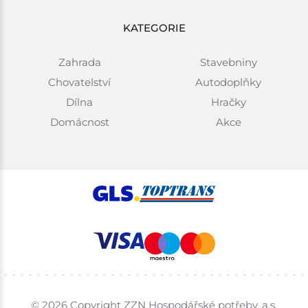
KATEGORIE
Zahrada
Stavebniny
Chovatelství
Autodoplňky
Dílna
Hračky
Domácnost
Akce
© 2026 Copyright ZZN Hospodářské potřeby, a.s.