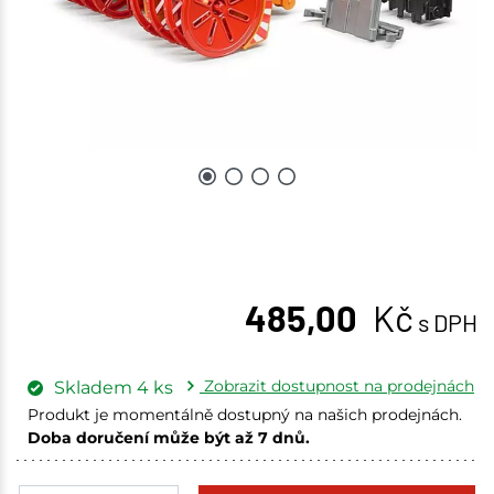
485,00
Kč
s DPH
Zobrazit dostupnost na prodejnách
Skladem
4
ks
Produkt je momentálně dostupný na našich prodejnách.
Doba doručení může být až 7 dnů.
Tišnov
1 ks