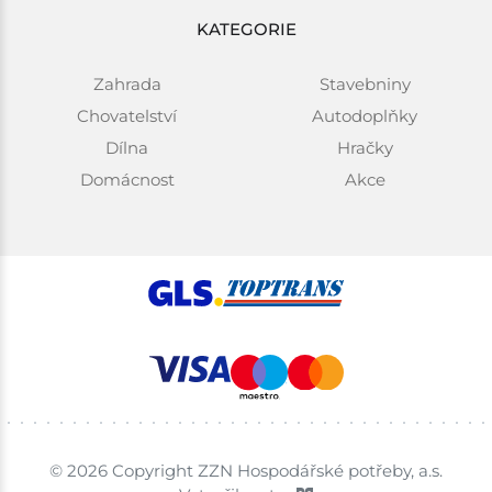
KATEGORIE
Zahrada
Stavebniny
Chovatelství
Autodoplňky
Dílna
Hračky
Domácnost
Akce
© 2026 Copyright ZZN Hospodářské potřeby, a.s.