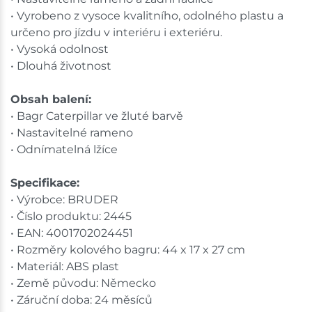
• Vyrobeno z vysoce kvalitního, odolného plastu a
určeno pro jízdu v interiéru i exteriéru.
• Vysoká odolnost
• Dlouhá životnost
Obsah balení:
• Bagr Caterpillar ve žluté barvě
• Nastavitelné rameno
• Odnímatelná lžíce
Specifikace:
• Výrobce: BRUDER
• Číslo produktu: 2445
• EAN: 4001702024451
• Rozměry kolového bagru: 44 x 17 x 27 cm
• Materiál: ABS plast
• Země původu: Německo
• Záruční doba: 24 měsíců