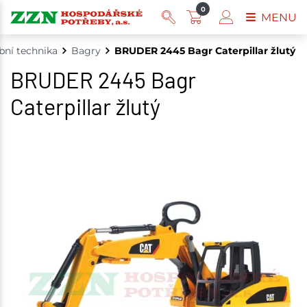
0
MENU
bní technika
Bagry
BRUDER 2445 Bagr Caterpillar žlutý
BRUDER 2445 Bagr
Caterpillar žlutý