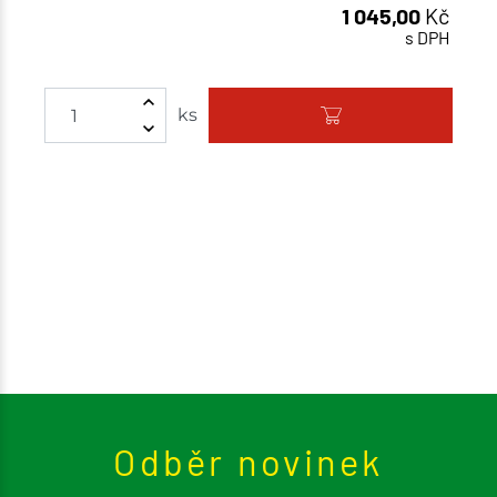
1 045,00
Kč
s DPH
Množství
ks
Odběr novinek