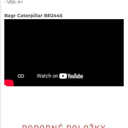
• Věk: 4+
Bagr Caterpillar BR2445