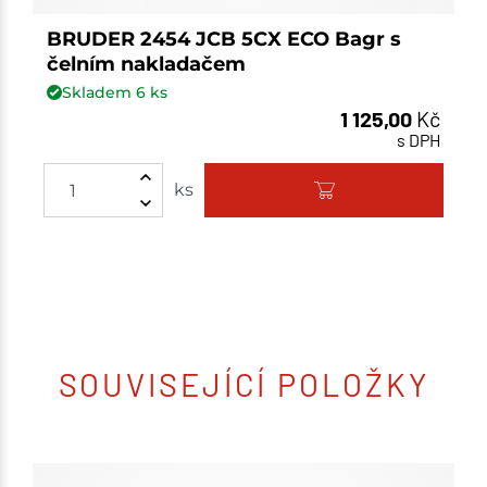
BRUDER 2454 JCB 5CX ECO Bagr s
čelním nakladačem
Skladem
6
ks
1 125,00
Kč
s DPH
ks
SOUVISEJÍCÍ POLOŽKY