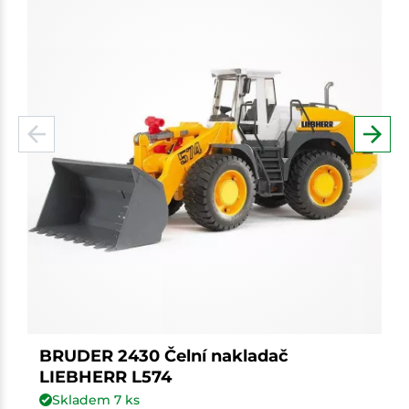
BRUDER 2430 Čelní nakladač
LIEBHERR L574
Skladem
7
ks