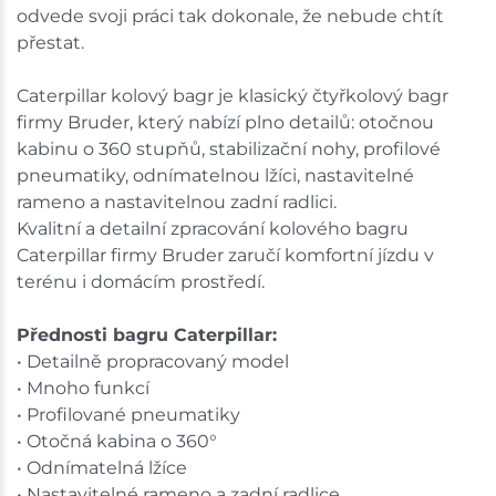
odvede svoji práci tak dokonale, že nebude chtít
přestat.
Caterpillar kolový bagr je klasický čtyřkolový bagr
firmy Bruder, který nabízí plno detailů: otočnou
kabinu o 360 stupňů, stabilizační nohy, profilové
pneumatiky, odnímatelnou lžíci, nastavitelné
rameno a nastavitelnou zadní radlici.
Kvalitní a detailní zpracování kolového bagru
Caterpillar firmy Bruder zaručí komfortní jízdu v
terénu i domácím prostředí.
Přednosti bagru Caterpillar:
• Detailně propracovaný model
• Mnoho funkcí
• Profilované pneumatiky
• Otočná kabina o 360°
• Odnímatelná lžíce
• Nastavitelné rameno a zadní radlice