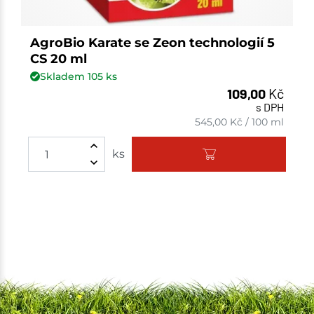
AgroBio Karate se Zeon technologií 5
CS 20 ml
Skladem
105
ks
109,00
Kč
s DPH
545,00
Kč
/
100 ml
Množství
ks