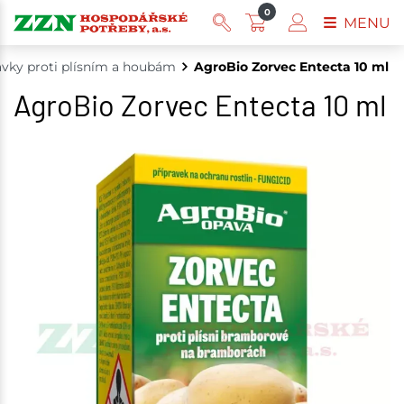
0
MENU
avky proti plísním a houbám
AgroBio Zorvec Entecta 10 ml
AgroBio Zorvec Entecta 10 ml