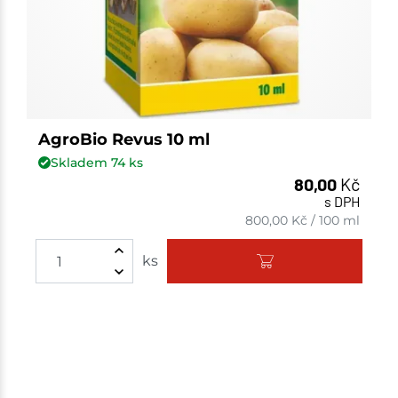
AgroBio Revus 10 ml
Skladem
74
ks
80,00
Kč
s DPH
800,00
Kč
/
100 ml
ks