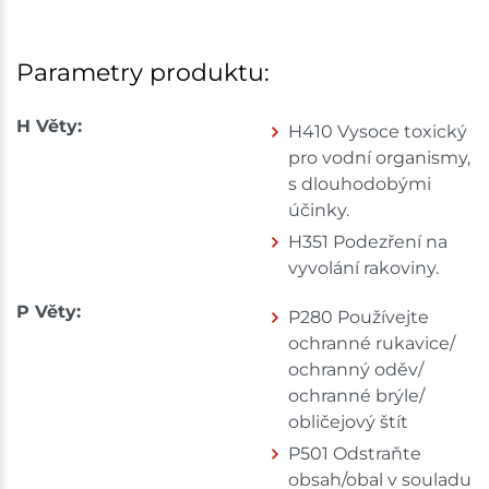
Parametry produktu:
H Věty:
H410 Vysoce toxický
pro vodní organismy,
s dlouhodobými
účinky.
H351 Podezření na
vyvolání rakoviny.
P Věty:
P280 Používejte
ochranné rukavice/
ochranný oděv/
ochranné brýle/
obličejový štít
P501 Odstraňte
obsah/obal v souladu