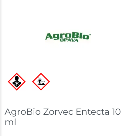
AgroBio Zorvec Entecta 10
ml