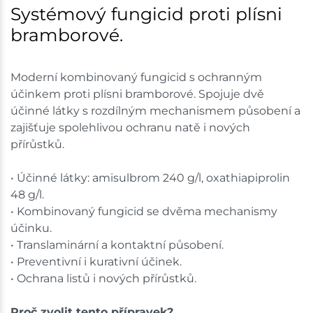
Systémový fungicid proti plísni
bramborové.
Moderní kombinovaný fungicid s ochranným
účinkem proti plísni bramborové. Spojuje dvě
účinné látky s rozdílným mechanismem působení a
zajišťuje spolehlivou ochranu natě i nových
přírůstků.
• Účinné látky: amisulbrom 240 g/l, oxathiapiprolin
48 g/l.
• Kombinovaný fungicid se dvěma mechanismy
účinku.
• Translaminární a kontaktní působení.
• Preventivní i kurativní účinek.
• Ochrana listů i nových přírůstků.
Proč zvolit tento přípravek?