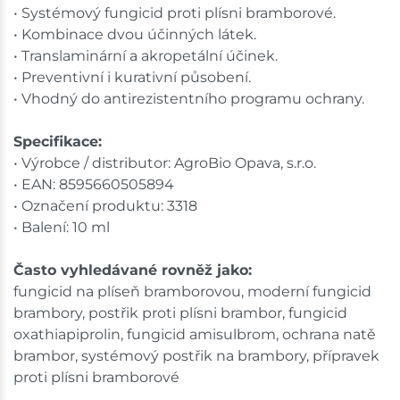
• Systémový fungicid proti plísni bramborové.
• Kombinace dvou účinných látek.
• Translaminární a akropetální účinek.
• Preventivní i kurativní působení.
• Vhodný do antirezistentního programu ochrany.
Specifikace:
• Výrobce / distributor: AgroBio Opava, s.r.o.
• EAN: 8595660505894
• Označení produktu: 3318
• Balení: 10 ml
Často vyhledávané rovněž jako:
fungicid na plíseň bramborovou, moderní fungicid
brambory, postřik proti plísni brambor, fungicid
oxathiapiprolin, fungicid amisulbrom, ochrana natě
brambor, systémový postřik na brambory, přípravek
proti plísni bramborové