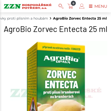
0
MENU
avky proti plísním a houbám
AgroBio Zorvec Entecta 25 ml
AgroBio Zorvec Entecta 25 ml