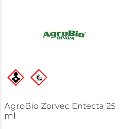
AgroBio Zorvec Entecta 25
ml