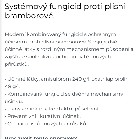
Systémový fungicid proti plísni
bramborové.
Moderní kombinovaný fungicid s ochranným
účinkem proti plísni bramborové. Spojuje dvě
účinné látky s rozdílným mechanismem působení a
zajišťuje spolehlivou ochranu natě i nových
přírůstků.
• Účinné látky: amisulbrom 240 g/l, oxathiapiprolin
48 g/l.
• Kombinovaný fungicid se dvěma mechanismy
účinku.
• Translaminární a kontaktní působení.
• Preventivní i kurativní účinek.
• Ochrana listů i nových přírůstků.
Proč zvolit tento přípravek?