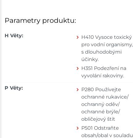
Parametry produktu:
H Věty:
H410 Vysoce toxický
pro vodní organismy,
s dlouhodobými
účinky.
H351 Podezření na
vyvolání rakoviny.
P Věty:
P280 Používejte
ochranné rukavice/
ochranný oděv/
ochranné brýle/
obličejový štít
P501 Odstraňte
obsah/obal v souladu