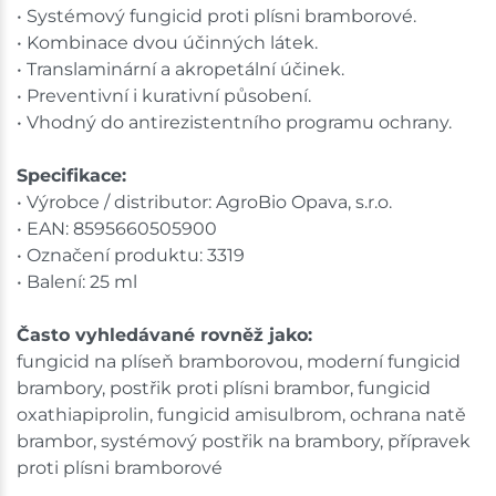
• Systémový fungicid proti plísni bramborové.
• Kombinace dvou účinných látek.
• Translaminární a akropetální účinek.
• Preventivní i kurativní působení.
• Vhodný do antirezistentního programu ochrany.
Specifikace:
• Výrobce / distributor: AgroBio Opava, s.r.o.
• EAN: 8595660505900
• Označení produktu: 3319
• Balení: 25 ml
Často vyhledávané rovněž jako:
fungicid na plíseň bramborovou, moderní fungicid
brambory, postřik proti plísni brambor, fungicid
oxathiapiprolin, fungicid amisulbrom, ochrana natě
brambor, systémový postřik na brambory, přípravek
proti plísni bramborové