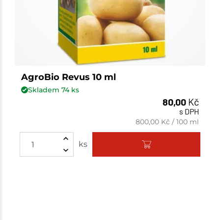
AgroBio Revus 10 ml
Skladem
74
ks
80,00
Kč
s DPH
800,00
Kč
/
100 ml
ks