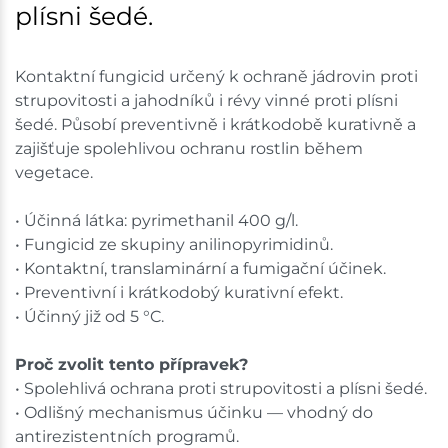
plísni šedé.
Kontaktní fungicid určený k ochraně jádrovin proti
strupovitosti a jahodníků i révy vinné proti plísni
šedé. Působí preventivně i krátkodobě kurativně a
zajišťuje spolehlivou ochranu rostlin během
vegetace.
• Účinná látka: pyrimethanil 400 g/l.
• Fungicid ze skupiny anilinopyrimidinů.
• Kontaktní, translaminární a fumigační účinek.
• Preventivní i krátkodobý kurativní efekt.
• Účinný již od 5 °C.
Proč zvolit tento přípravek?
• Spolehlivá ochrana proti strupovitosti a plísni šedé.
• Odlišný mechanismus účinku — vhodný do
antirezistentních programů.