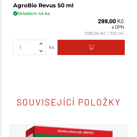
AgroBio Revus 50 ml
Skladem
44
ks
299,00
Kč
s DPH
598,00
Kč
/
100 ml
ks
SOUVISEJÍCÍ POLOŽKY