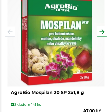
AgroBio Mospilan 20 SP 2x1,8 g
Skladem
141
ks
47,00
Kč