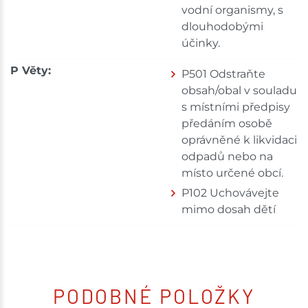
vodní organismy, s
dlouhodobými
účinky.
P Věty:
P501 Odstraňte
obsah/obal v souladu
s místními předpisy
předáním osobě
oprávněné k likvidaci
odpadů nebo na
místo určené obcí.
P102 Uchovávejte
mimo dosah dětí
PODOBNÉ POLOŽKY