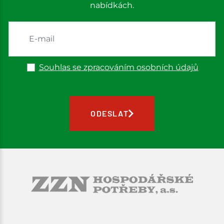
nabídkách.
Souhlas se zpracováním osobních údajů
ODESLAT