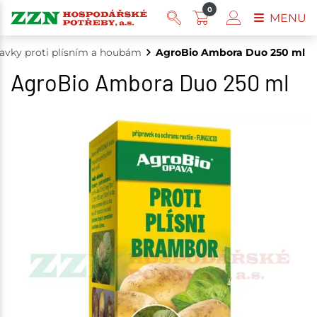
0
MENU
ravky proti plísním a houbám
AgroBio Ambora Duo 250 ml
AgroBio Ambora Duo 250 ml