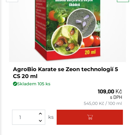
AgroBio Karate se Zeon technologií 5
CS 20 ml
Skladem
105
ks
109,00
Kč
s DPH
545,00
Kč
/
100 ml
Množství
ks