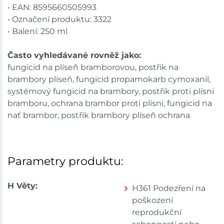
• EAN: 8595660505993
• Označení produktu: 3322
• Balení: 250 ml
Často vyhledávané rovněž jako:
fungicid na plíseň bramborovou, postřik na
brambory plíseň, fungicid propamokarb cymoxanil,
systémový fungicid na brambory, postřik proti plísni
bramboru, ochrana brambor proti plísni, fungicid na
nať brambor, postřik brambory plíseň ochrana
Parametry produktu:
H Věty:
H361 Podezření na
poškození
reprodukční