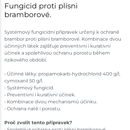
Fungicid proti plísni
bramborové.
Systémový fungicidní přípravek určený k ochraně
brambor proti plísni bramborové. Kombinace dvou
účinných látek zajišťuje preventivní i kurativní
účinek a spolehlivou ochranu porostu během
rizikového období.
• Účinné látky: propamokarb-hydrochlorid 400 g/l,
cymoxanil 50 g/l.
• Systémový fungicid.
• Preventivní i kurativní účinek.
• Kombinace dvou mechanismů účinku.
• Ochrana natě i porostu.
Proč zvolit tento přípravek?
• Spolehlivá ochrana proti plísni bramborové.