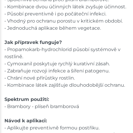
• Kombinace dvou účinných látek zvyšuje účinnost.
• Působí preventivně i po počáteční infekci.
• Vhodný pro ochranu porostu v kritickém období.
• Jednoduchá aplikace během vegetace.
Jak přípravek funguje?
• Propamokarb-hydrochlorid působí systémově v
rostlině.
• Cymoxanil poskytuje rychlý kurativní zásah.
• Zabraňuje rozvoji infekce a šíření patogenu.
• Chrání nové přírůstky rostlin.
• Kombinace látek zajišťuje dlouhodobější ochranu.
Spektrum použití:
• Brambory - plíseň bramborová
Návod k aplikaci:
• Aplikujte preventivně formou postřiku.