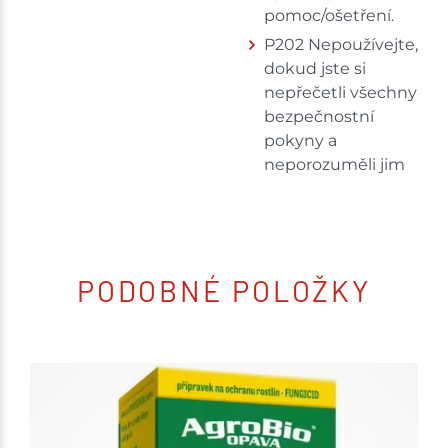
pomoc/ošetření.
P202 Nepoužívejte,
dokud jste si
nepřečetli všechny
bezpečnostní
pokyny a
neporozuměli jim
PODOBNÉ POLOŽKY