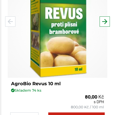
AgroBio Revus 10 ml
Skladem
74
ks
80,00
Kč
s DPH
800,00
Kč
/
100 ml