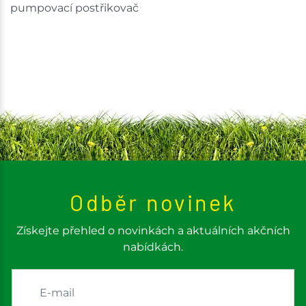
pumpovací postřikovač
Odběr novinek
Získejte přehled o novinkách a aktuálních akčních
nabídkách.