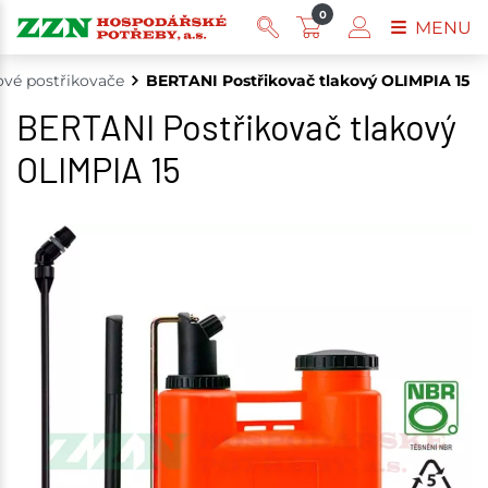
0
MENU
ové postřikovače
BERTANI Postřikovač tlakový OLIMPIA 15
BERTANI Postřikovač tlakový
OLIMPIA 15