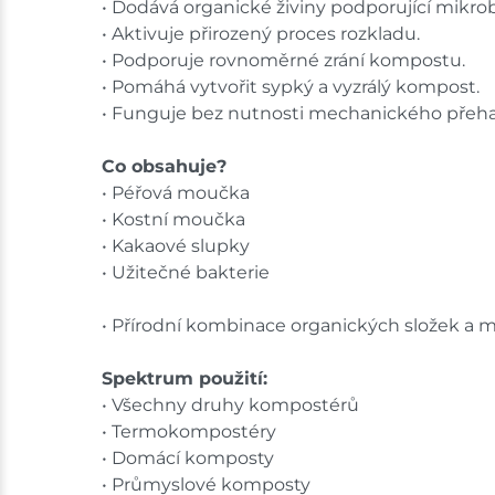
• Dodává organické živiny podporující mikrobi
• Aktivuje přirozený proces rozkladu.
• Podporuje rovnoměrné zrání kompostu.
• Pomáhá vytvořit sypký a vyzrálý kompost.
• Funguje bez nutnosti mechanického přeha
Co obsahuje?
• Péřová moučka
• Kostní moučka
• Kakaové slupky
• Užitečné bakterie
• Přírodní kombinace organických složek a m
Spektrum použití:
• Všechny druhy kompostérů
• Termokompostéry
• Domácí komposty
• Průmyslové komposty