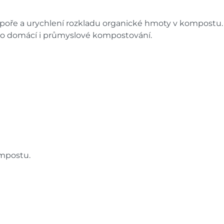
dpoře a urychlení rozkladu organické hmoty v kompostu
ro domácí i průmyslové kompostování.
ompostu.