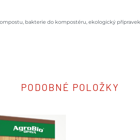
kompostu, bakterie do kompostéru, ekologický příprave
PODOBNÉ POLOŽKY