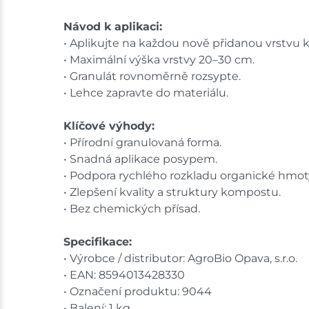
Návod k aplikaci:
• Aplikujte na každou nově přidanou vrstvu
• Maximální výška vrstvy 20–30 cm.
• Granulát rovnoměrně rozsypte.
• Lehce zapravte do materiálu.
Klíčové výhody:
• Přírodní granulovaná forma.
• Snadná aplikace posypem.
• Podpora rychlého rozkladu organické hmot
• Zlepšení kvality a struktury kompostu.
• Bez chemických přísad.
Specifikace:
• Výrobce / distributor: AgroBio Opava, s.r.o.
• EAN: 8594013428330
• Označení produktu: 9044
• Balení: 1 kg