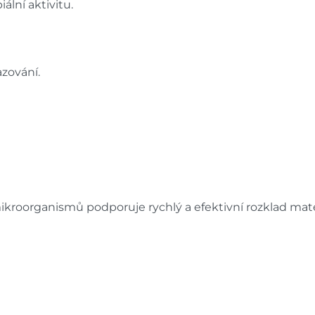
ální aktivitu.
zování.
ikroorganismů podporuje rychlý a efektivní rozklad mate