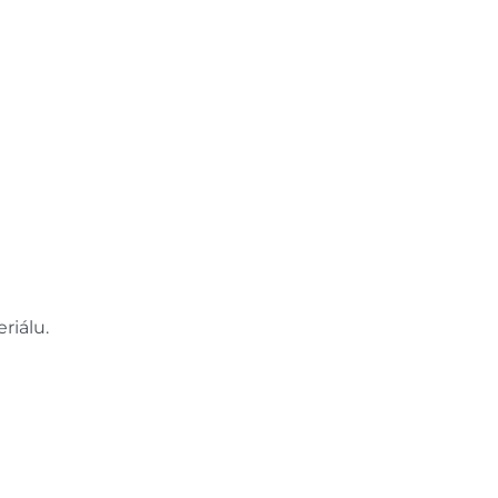
riálu.