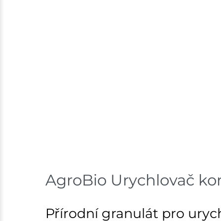
AgroBio Urychlovač ko
Přírodní granulát pro ury