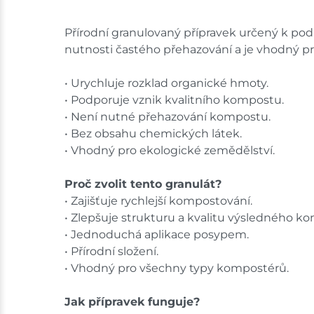
Přírodní granulovaný přípravek určený k po
nutnosti častého přehazování a je vhodný p
• Urychluje rozklad organické hmoty.
• Podporuje vznik kvalitního kompostu.
• Není nutné přehazování kompostu.
• Bez obsahu chemických látek.
• Vhodný pro ekologické zemědělství.
Proč zvolit tento granulát?
• Zajišťuje rychlejší kompostování.
• Zlepšuje strukturu a kvalitu výsledného k
• Jednoduchá aplikace posypem.
• Přírodní složení.
• Vhodný pro všechny typy kompostérů.
Jak přípravek funguje?