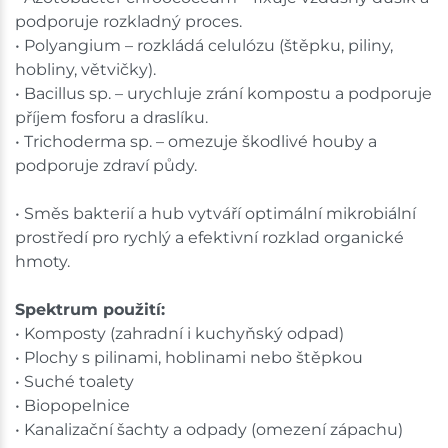
podporuje rozkladný proces.
• Polyangium – rozkládá celulózu (štěpku, piliny,
hobliny, větvičky).
• Bacillus sp. – urychluje zrání kompostu a podporuje
příjem fosforu a draslíku.
• Trichoderma sp. – omezuje škodlivé houby a
podporuje zdraví půdy.
• Směs bakterií a hub vytváří optimální mikrobiální
prostředí pro rychlý a efektivní rozklad organické
hmoty.
Spektrum použití:
• Komposty (zahradní i kuchyňský odpad)
• Plochy s pilinami, hoblinami nebo štěpkou
• Suché toalety
• Biopopelnice
• Kanalizační šachty a odpady (omezení zápachu)