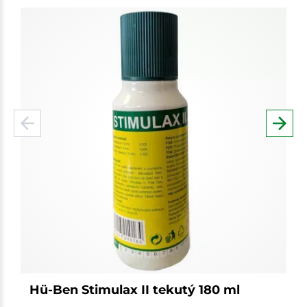
Hü-Ben Stimulax II tekutý 180 ml