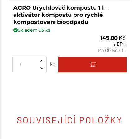
AGRO Urychlovač kompostu 1 l –
aktivátor kompostu pro rychlé
kompostování bioodpadu
Skladem
95
ks
145,00
Kč
s DPH
145,00
Kč
/
1 l
ks
SOUVISEJÍCÍ POLOŽKY