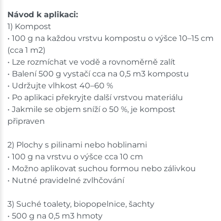
Návod k aplikaci:
1) Kompost
• 100 g na každou vrstvu kompostu o výšce 10–15 cm
(cca 1 m2)
• Lze rozmíchat ve vodě a rovnoměrně zalít
• Balení 500 g vystačí cca na 0,5 m3 kompostu
• Udržujte vlhkost 40–60 %
• Po aplikaci překryjte další vrstvou materiálu
• Jakmile se objem sníží o 50 %, je kompost
připraven
2) Plochy s pilinami nebo hoblinami
• 100 g na vrstvu o výšce cca 10 cm
• Možno aplikovat suchou formou nebo zálivkou
• Nutné pravidelné zvlhčování
3) Suché toalety, biopopelnice, šachty
• 500 g na 0,5 m3 hmoty