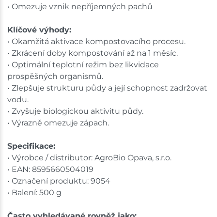
• Omezuje vznik nepříjemných pachů
Klíčové výhody:
• Okamžitá aktivace kompostovacího procesu.
• Zkrácení doby kompostování až na 1 měsíc.
• Optimální teplotní režim bez likvidace
prospěšných organismů.
• Zlepšuje strukturu půdy a její schopnost zadržovat
vodu.
• Zvyšuje biologickou aktivitu půdy.
• Výrazně omezuje zápach.
Specifikace:
• Výrobce / distributor: AgroBio Opava, s.r.o.
• EAN: 8595660504019
• Označení produktu: 9054
• Balení: 500 g
Často vyhledávané rovněž jako: