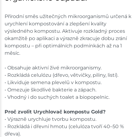
Přírodní směs užitečných mikroorganismů určená k
urychlení kompostování a zlepšení kvality
výsledného kompostu. Aktivuje rozkladný proces
okamžitě po aplikaci a výrazně zkracuje dobu zrání
kompostu – při optimálních podmínkách až na 1
měsíc.
• Obsahuje aktivní živé mikroorganismy.
• Rozkládá celulózu (dřevo, větvičky, piliny, listí).
• Likviduje semena plevelů v kompostu.
• Omezuje škodlivé bakterie a zápach.
• Vhodný i do suchých toalet a biopopelnic.
Proč zvolit Urychlovač kompostu Gold?
• Výrazně urychluje tvorbu kompostu.
• Rozkládá i dřevní hmotu (celulóza tvoří 40–50 %
dřeva).