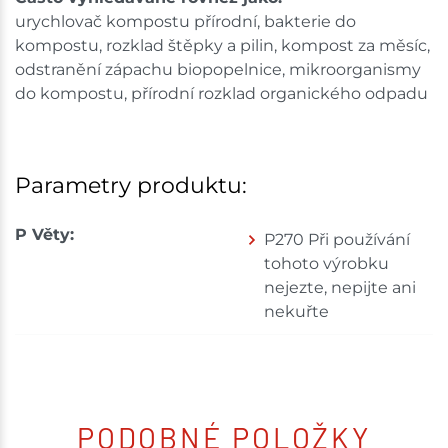
urychlovač kompostu přírodní, bakterie do
kompostu, rozklad štěpky a pilin, kompost za měsíc,
odstranění zápachu biopopelnice, mikroorganismy
do kompostu, přírodní rozklad organického odpadu
Parametry produktu:
P Věty:
P270 Při používání
tohoto výrobku
nejezte, nepijte ani
nekuřte
PODOBNÉ POLOŽKY