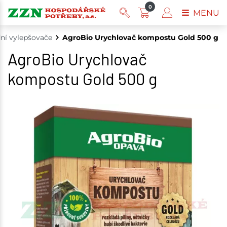
0
MENU
dní vylepšovače
AgroBio Urychlovač kompostu Gold 500 g
AgroBio Urychlovač
kompostu Gold 500 g