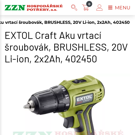
0
MENU
u vrtací šroubovák, BRUSHLESS, 20V Li-ion, 2x2Ah, 402450
EXTOL Craft Aku vrtací
šroubovák, BRUSHLESS, 20V
Li-ion, 2x2Ah, 402450