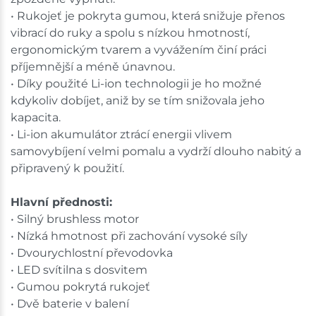
• Rukojeť je pokryta gumou, která snižuje přenos
vibrací do ruky a spolu s nízkou hmotností,
ergonomickým tvarem a vyvážením činí práci
příjemnější a méně únavnou.
• Díky použité Li-ion technologii je ho možné
kdykoliv dobíjet, aniž by se tím snižovala jeho
kapacita.
• Li-ion akumulátor ztrácí energii vlivem
samovybíjení velmi pomalu a vydrží dlouho nabitý a
připravený k použití.
Hlavní přednosti:
• Silný brushless motor
• Nízká hmotnost při zachování vysoké síly
• Dvourychlostní převodovka
• LED svítilna s dosvitem
• Gumou pokrytá rukojeť
• Dvě baterie v balení