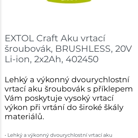
EXTOL Craft Aku vrtací
šroubovák, BRUSHLESS, 20V
Li-ion, 2x2Ah, 402450
Lehký a výkonný dvourychlostní
vrtací aku šroubovák s příklepem
Vám poskytuje vysoký vrtací
výkon při vrtání do široké škály
materiálů.
• Lehký a výkonný dvourychlostní vrtací aku