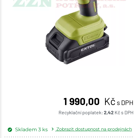
1 990,00
Kč
s DPH
Recyklační poplatek:
2,42
Kč
s DPH
Zobrazit dostupnost na prodejnách
Skladem
3
ks