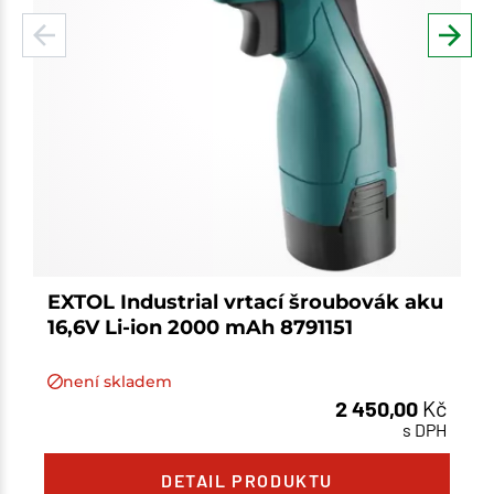
EXTOL Industrial vrtací šroubovák aku
16,6V Li-ion 2000 mAh 8791151
není skladem
2 450,00
Kč
s DPH
Množství
DETAIL PRODUKTU