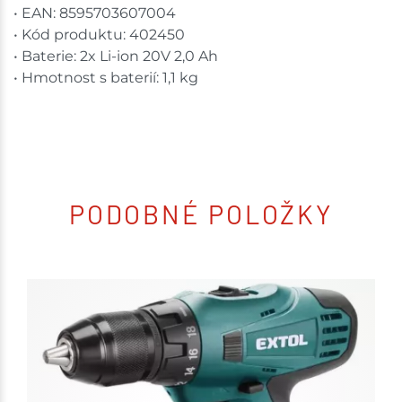
• EAN: 8595703607004
• Kód produktu: 402450
• Baterie: 2x Li-ion 20V 2,0 Ah
• Hmotnost s baterií: 1,1 kg
PODOBNÉ POLOŽKY