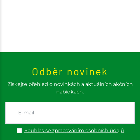
Odběr novinek
Získejte přehled o novinkách a aktuálních akčních
nabídkách.
Souhlas se zpracováním osobních údajů