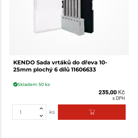
KENDO Sada vrtáků do dřeva 10-
25mm plochý 6 dílů 11606633
Skladem
50
ks
235,00
Kč
s DPH
Množství
ks