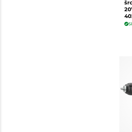
šr
20
40
S