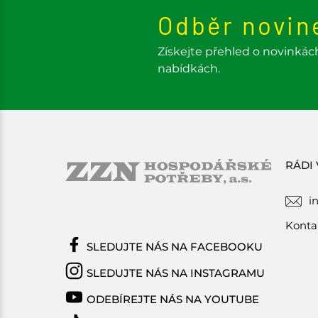
Odběr novin
Získejte přehled o novinkác
nabídkách.
RÁDI
i
Konta
SLEDUJTE NÁS NA FACEBOOKU
SLEDUJTE NÁS NA INSTAGRAMU
ODEBÍREJTE NÁS NA YOUTUBE