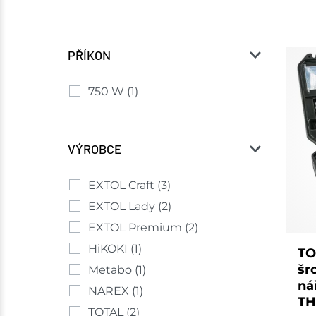
PŘÍKON
750 W
(1)
VÝROBCE
EXTOL Craft
(3)
EXTOL Lady
(2)
EXTOL Premium
(2)
HiKOKI
(1)
TO
šr
Metabo
(1)
ná
NAREX
(1)
TH
TOTAL
(2)