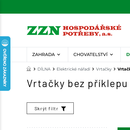
ZAHRADA
CHOVATELSTVÍ
D
DÍLNA
Elektrické nářadí
Vrtačky
Vrtač
Vrtačky bez příklepu
Skrýt filtr