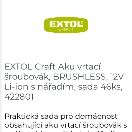
EXTOL Craft Aku vrtací
šroubovák, BRUSHLESS, 12V
Li-ion s nářadím, sada 46ks,
422801
Praktická sada pro domácnost
obsahující aku vrtací šroubovák s