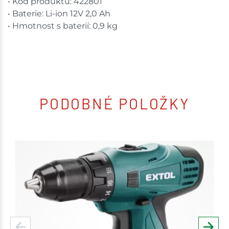
• Kód produktu: 422801
• Baterie: Li-ion 12V 2,0 Ah
• Hmotnost s baterií: 0,9 kg
PODOBNÉ POLOŽKY