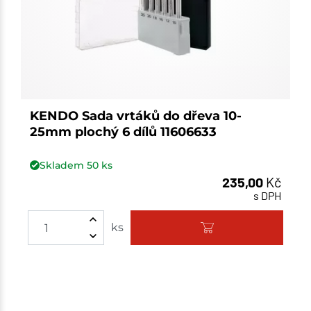
KENDO Sada vrtáků do dřeva 10-
25mm plochý 6 dílů 11606633
Skladem
50
ks
235,00
Kč
s DPH
Množství
ks