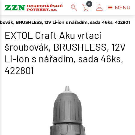
0
MENU
ubovák, BRUSHLESS, 12V Li-ion s nářadím, sada 46ks, 422801
EXTOL Craft Aku vrtací
šroubovák, BRUSHLESS, 12V
Li-ion s nářadím, sada 46ks,
422801