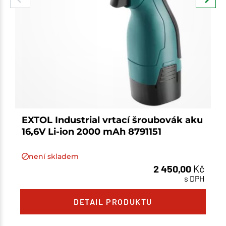
EXTOL Industrial vrtací šroubovák aku
16,6V Li-ion 2000 mAh 8791151
není skladem
2 450,00
Kč
s DPH
Množství
DETAIL PRODUKTU