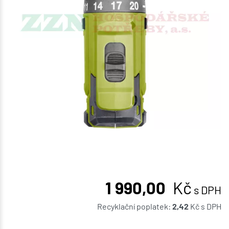
1 990,00
Kč
s DPH
Recyklační poplatek:
2,42
Kč
s DPH