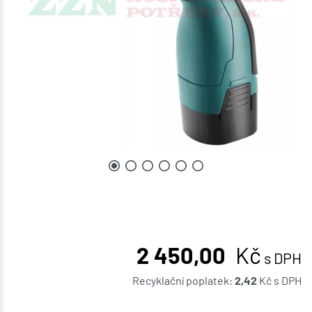
2 450,00
Kč
s DPH
Recyklační poplatek:
2,42
Kč
s DPH