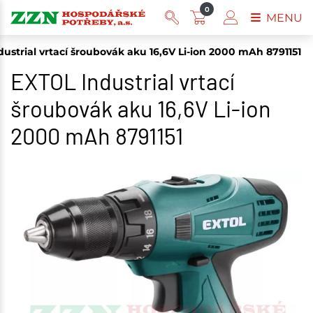
0
MENU
ustrial vrtací šroubovák aku 16,6V Li-ion 2000 mAh 8791151
EXTOL Industrial vrtací
šroubovák aku 16,6V Li-ion
2000 mAh 8791151