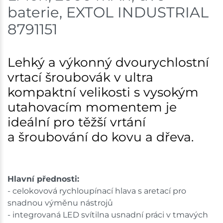
baterie, EXTOL INDUSTRIAL
8791151
Lehký a výkonný dvourychlostní
vrtací šroubovák v ultra
kompaktní velikosti s vysokým
utahovacím momentem je
ideální pro těžší vrtání
a šroubování do kovu a dřeva.
Hlavní přednosti:
- celokovová rychloupínací hlava s aretací pro
snadnou výměnu nástrojů
- integrovaná LED svítilna usnadní práci v tmavých