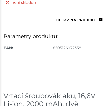
není skladem
DOTAZ NA PRODUKT
Parametry produktu:
EAN:
8595126972338
Vrtací šroubovák aku, 16,6V
Li-ion, 2000 mAh, dvě