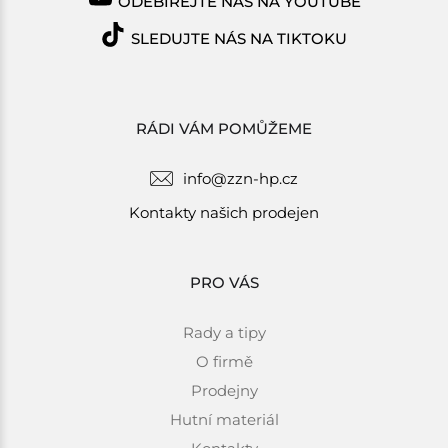
ODEBÍREJTE NÁS NA YOUTUBE
SLEDUJTE NÁS NA TIKTOKU
RÁDI VÁM POMŮŽEME
info@zzn-hp.cz
Kontakty našich prodejen
PRO VÁS
Rady a tipy
O firmě
Prodejny
Hutní materiál