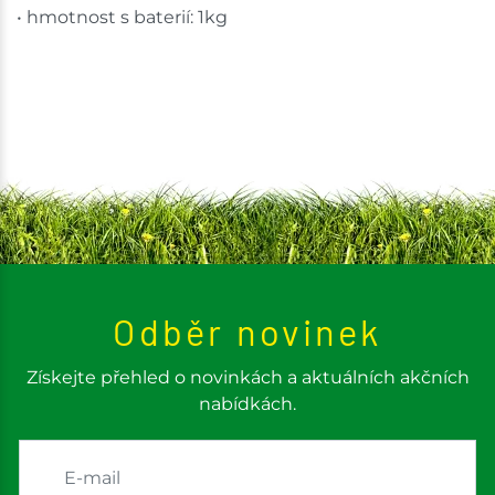
• hmotnost s baterií: 1kg
Odběr novinek
Získejte přehled o novinkách a aktuálních akčních
nabídkách.