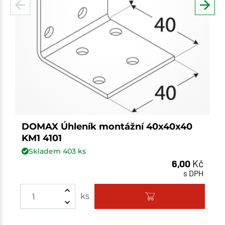
DOMAX Úhleník montážní 40x40x40
KM1 4101
Skladem
403
ks
6,00
Kč
s DPH
Množství
ks