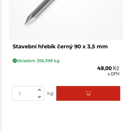
Stavební hřebík černý 90 x 3,5 mm
Skladem
356.398
kg
49,00
Kč
s DPH
Množství
kg