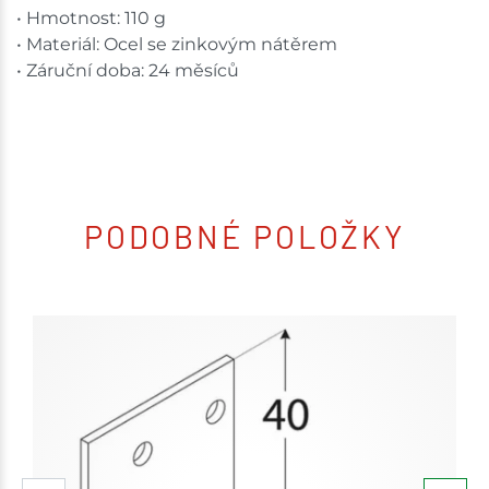
• Hmotnost: 110 g
• Materiál: Ocel se zinkovým nátěrem
• Záruční doba: 24 měsíců
PODOBNÉ POLOŽKY