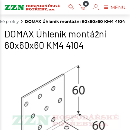
0
MENU
ké profily
DOMAX Úhleník montážní 60x60x60 KM4 4104
DOMAX Úhleník montážní
60x60x60 KM4 4104