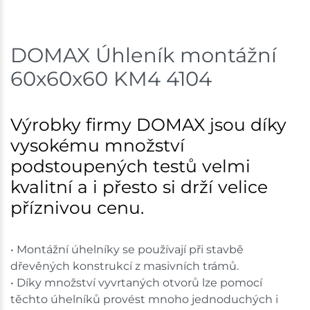
Skladem na prodejně - doručení do 7 dnů
DOMAX Úhleník montážní
Mohelnice
17 ks
60x60x60 KM4 4104
Skladem na prodejně - doručení do 7 dnů
Nové Město
77 ks
Výrobky firmy DOMAX jsou díky
vysokému množství
Skladem na prodejně - doručení do 7 dnů
podstoupených testů velmi
Velká Bíteš
40 ks
kvalitní a i přesto si drží velice
příznivou cenu.
Skladem na prodejně - doručení do 7 dnů
Skladové množství na prodejnách je pouze orientační.
• Montážní úhelníky se používají při stavbě
Ceny na prodejnách se mohou lišit od cen na e-
dřevěných konstrukcí z masivních trámů.
shopu.
• Díky množství vyvrtaných otvorů lze pomocí
těchto úhelníků provést mnoho jednoduchých i