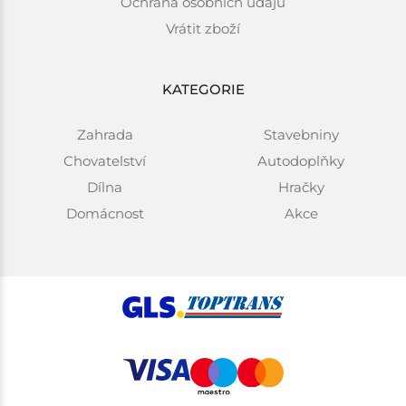
Ochrana osobních údajů
Vrátit zboží
KATEGORIE
Zahrada
Stavebniny
Chovatelství
Autodoplňky
Dílna
Hračky
Domácnost
Akce