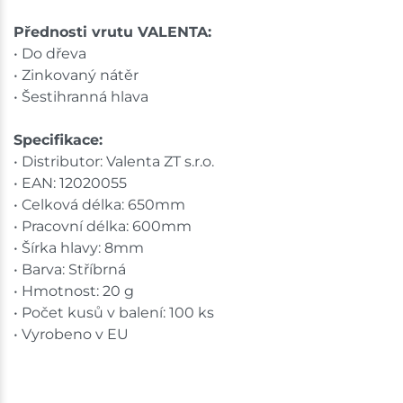
shopu.
Přednosti vrutu VALENTA:
• Do dřeva
• Zinkovaný nátěr
• Šestihranná hlava
Specifikace:
• Distributor: Valenta ZT s.r.o.
• EAN: 12020055
• Celková délka: 650mm
• Pracovní délka: 600mm
• Šírka hlavy: 8mm
• Barva: Stříbrná
• Hmotnost: 20 g
• Počet kusů v balení: 100 ks
• Vyrobeno v EU