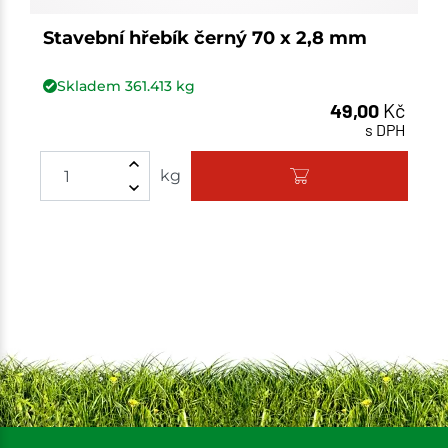
Stavební hřebík černý 70 x 2,8 mm
Skladem
361.413
kg
49,00
Kč
s DPH
Množství
kg