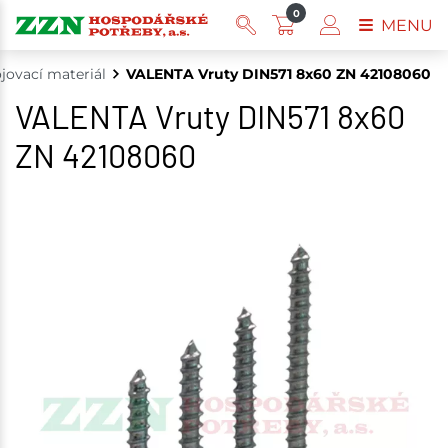
0
MENU
jovací materiál
VALENTA Vruty DIN571 8x60 ZN 42108060
VALENTA Vruty DIN571 8x60
ZN 42108060