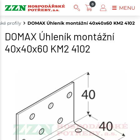
0
MENU
ské profily
DOMAX Úhleník montážní 40x40x60 KM2 4102
DOMAX Úhleník montážní
40x40x60 KM2 4102