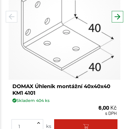
DOMAX Úhleník montážní 40x40x40
KM1 4101
Skladem
404
ks
6,00
Kč
s DPH
Množství
ks