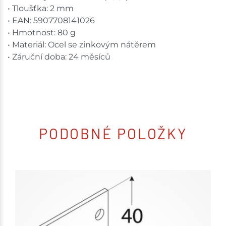
• Tloušťka: 2 mm
• EAN: 5907708141026
• Hmotnost: 80 g
• Materiál: Ocel se zinkovým nátěrem
• Záruční doba: 24 měsíců
PODOBNÉ POLOŽKY