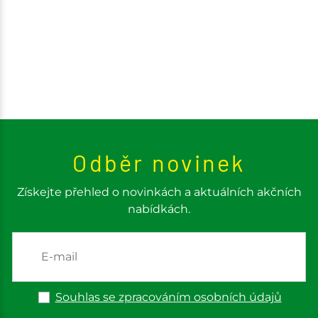
Odběr novinek
Získejte přehled o novinkách a aktuálních akčních
nabídkách.
Souhlas se zpracováním osobních údajů