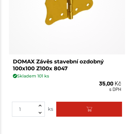
DOMAX Závěs stavební ozdobný
100x100 Z100x 8047
Skladem
101
ks
35,00
Kč
s DPH
Množství
ks