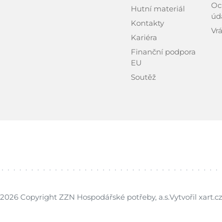
Oc
Hutní materiál
úd
Kontakty
Vrá
Kariéra
Finanční podpora
EU
Soutěž
2026 Copyright ZZN Hospodářské potřeby, a.s.
Vytvořil xart.c