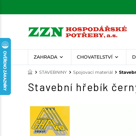
ZAHRADA
CHOVATELSTVÍ
D
STAVEBNINY
Spojovací materiál
Stavebn
Stavební hřebík čern