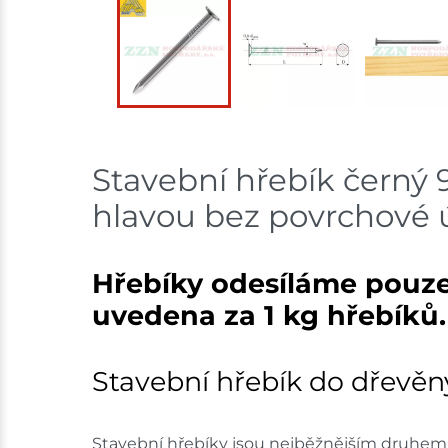
Stavební hřebík černý
hlavou bez povrchové 
Hřebíky odesíláme pouze
uvedena za 1 kg hřebíků.
Stavební hřebík do dřevěn
Stavební hřebíky jsou nejběžnějším druhem s