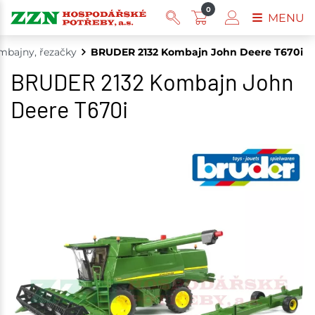
0
MENU
bajny, řezačky
BRUDER 2132 Kombajn John Deere T670i
BRUDER 2132 Kombajn John
Deere T670i