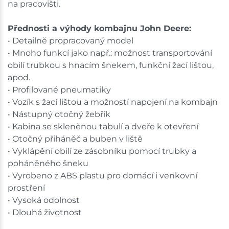
na pracovišti.
Přednosti a výhody kombajnu John Deere:
• Detailně propracovaný model
• Mnoho funkcí jako např.: možnost transportování
obilí trubkou s hnacím šnekem, funkční žací lištou,
apod.
• Profilované pneumatiky
• Vozík s žací lištou a možností napojení na kombajn
• Nástupný otočný žebřík
• Kabina se skleněnou tabulí a dveře k otevření
• Otočný přiháněč a buben v liště
• Vyklápění obilí ze zásobníku pomocí trubky a
poháněného šneku
• Vyrobeno z ABS plastu pro domácí i venkovní
prostření
• Vysoká odolnost
• Dlouhá životnost