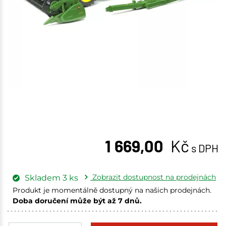
1 669,00
Kč
s DPH
Zobrazit dostupnost na prodejnách
Skladem
3
ks
Produkt je momentálně dostupný na našich prodejnách.
Doba doručení může být až 7 dnů.
Skuteč
1 ks