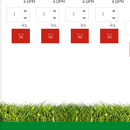
s DPH
s DPH
s DPH
s DPH
ks
ks
ks
ks