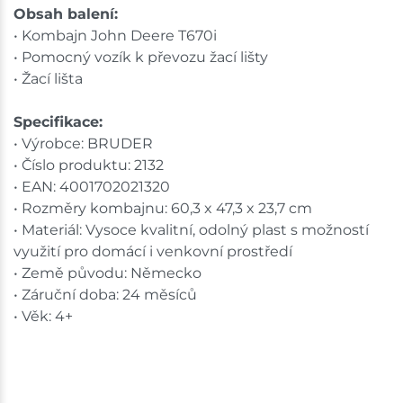
Obsah balení:
• Kombajn John Deere T670i
• Pomocný vozík k převozu žací lišty
• Žací lišta
Specifikace:
• Výrobce: BRUDER
• Číslo produktu: 2132
• EAN: 4001702021320
• Rozměry kombajnu: 60,3 x 47,3 x 23,7 cm
• Materiál: Vysoce kvalitní, odolný plast s možností
využití pro domácí i venkovní prostředí
• Země původu: Německo
• Záruční doba: 24 měsíců
• Věk: 4+