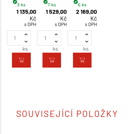
3
ks
7
ks
6
ks
1 135,00
1 529,00
2 169,00
Kč
Kč
Kč
s DPH
s DPH
s DPH
ks
ks
ks
SOUVISEJÍCÍ POLOŽKY