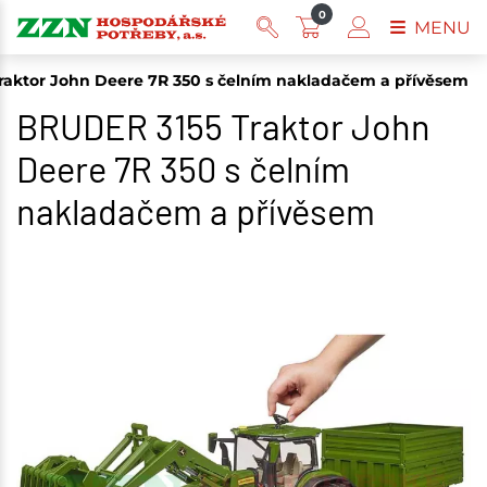
0
MENU
raktor John Deere 7R 350 s čelním nakladačem a přívěsem
BRUDER 3155 Traktor John
Deere 7R 350 s čelním
nakladačem a přívěsem