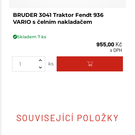
BRUDER 3041 Traktor Fendt 936
VARIO s čelním nakladačem
Skladem
7
ks
955,00
Kč
s DPH
Množství
ks
SOUVISEJÍCÍ POLOŽKY