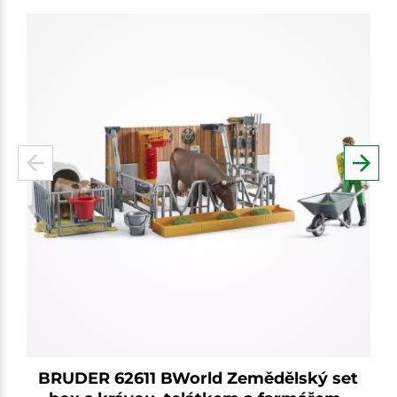
BRUDER 62611 BWorld Zemědělský set