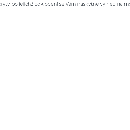
 kryty, po jejichž odklopení se Vám naskytne výhled na m
i