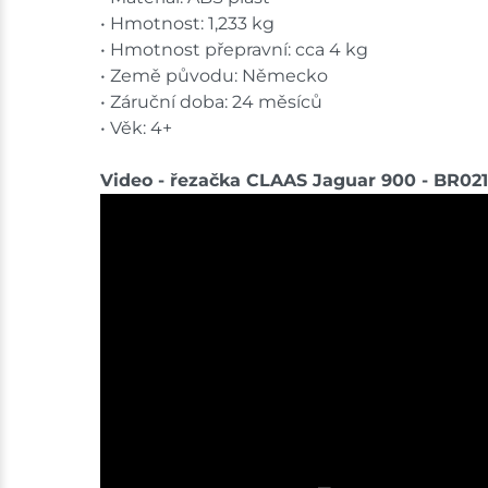
• Hmotnost: 1,233 kg
• Hmotnost přepravní: cca 4 kg
• Země původu: Německo
• Záruční doba: 24 měsíců
• Věk: 4+
Video - řezačka CLAAS Jaguar 900 - BR021