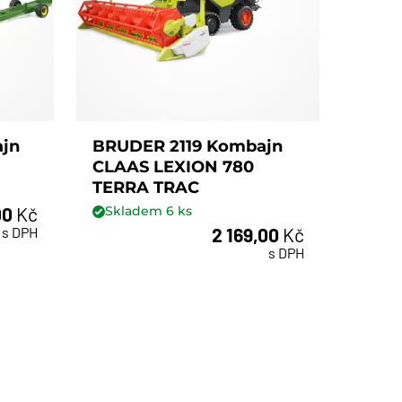
jn
BRUDER 2119 Kombajn
CLAAS LEXION 780
TERRA TRAC
00
Kč
Skladem
6
ks
s DPH
2 169,00
Kč
ks
s DPH