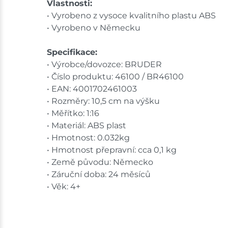
Vlastnosti:
• Vyrobeno z vysoce kvalitního plastu ABS
• Vyrobeno v Německu
Specifikace:
• Výrobce/dovozce: BRUDER
• Číslo produktu: 46100 / BR46100
• EAN: 4001702461003
• Rozměry: 10,5 cm na výšku
• Měřítko: 1:16
• Materiál: ABS plast
• Hmotnost: 0.032kg
• Hmotnost přepravní: cca 0,1 kg
• Země původu: Německo
• Záruční doba: 24 měsíců
• Věk: 4+