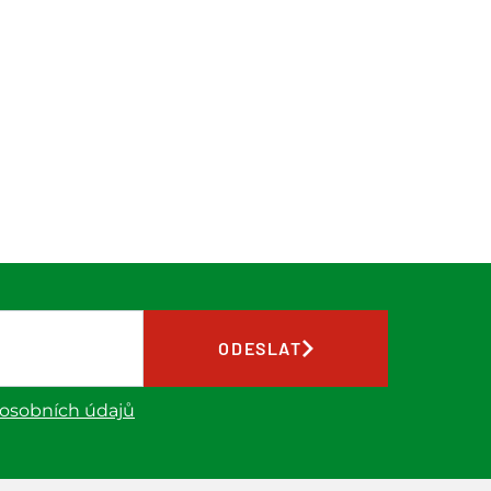
ODESLAT
 osobních údajů