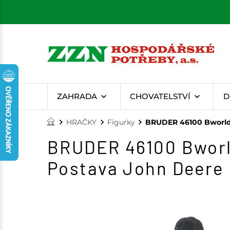
ZAHRADA
CHOVATELSTVÍ
D
HRAČKY
Figurky
BRUDER 46100 Bworld f
BRUDER 46100 Bworld 
Postava John Deere