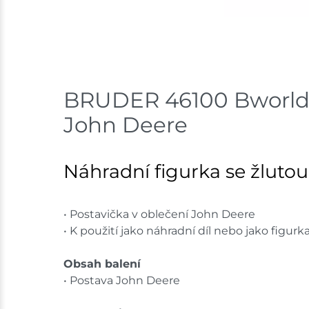
BRUDER 46100 Bworld fi
John Deere
Náhradní figurka se žlutou
• Postavička v oblečení John Deere
• K použití jako náhradní díl nebo jako figurk
Obsah balení
• Postava John Deere