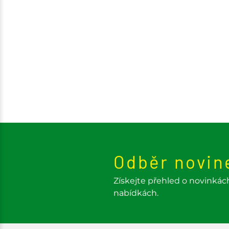
Odběr novin
Získejte přehled o novinkác
nabídkách.