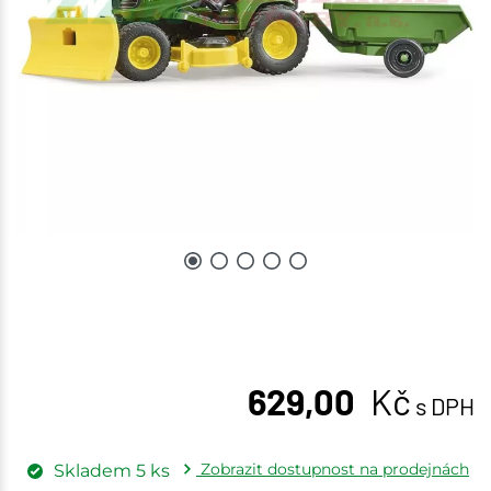
629,00
Kč
s DPH
Zobrazit dostupnost na prodejnách
Skladem
5
ks