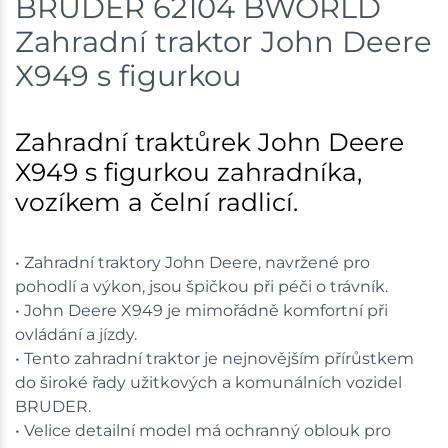
BRUDER 62104 BWORLD
Zahradní traktor John Deere
X949 s figurkou
Zahradní traktůrek John Deere
X949 s figurkou zahradníka,
vozíkem a čelní radlicí.
• Zahradní traktory John Deere, navržené pro
pohodlí a výkon, jsou špičkou při péči o trávník.
• John Deere X949 je mimořádně komfortní při
ovládání a jízdy.
• Tento zahradní traktor je nejnovějším přírůstkem
do široké řady užitkových a komunálních vozidel
BRUDER.
• Velice detailní model má ochranný oblouk pro