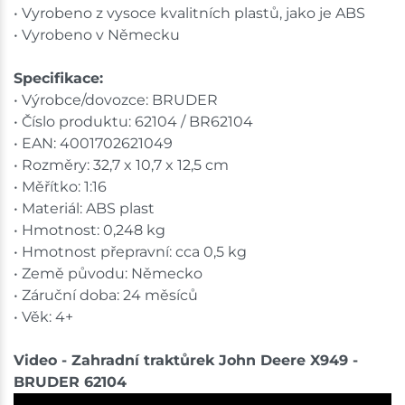
• Vyrobeno z vysoce kvalitních plastů, jako je ABS
• Vyrobeno v Německu
Specifikace:
• Výrobce/dovozce: BRUDER
• Číslo produktu: 62104 / BR62104
• EAN: 4001702621049
• Rozměry: 32,7 x 10,7 x 12,5 cm
• Měřítko: 1:16
• Materiál: ABS plast
• Hmotnost: 0,248 kg
• Hmotnost přepravní: cca 0,5 kg
• Země původu: Německo
• Záruční doba: 24 měsíců
• Věk: 4+
Video - Zahradní traktůrek John Deere X949 -
BRUDER 62104