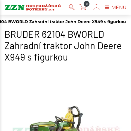
0
MENU
04 BWORLD Zahradní traktor John Deere X949 s figurkou
BRUDER 62104 BWORLD
Zahradní traktor John Deere
X949 s figurkou