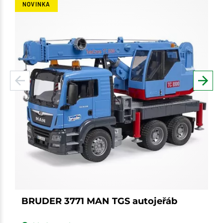
NOVINKA
BRUDER 3771 MAN TGS autojeřáb