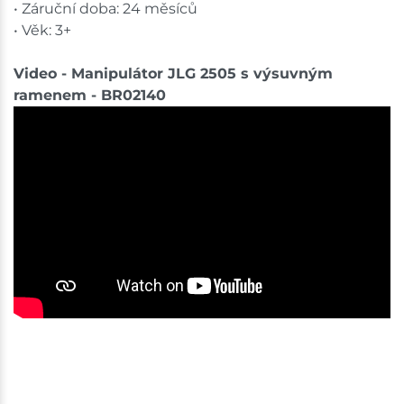
• Záruční doba: 24 měsíců
• Věk: 3+
Video - Manipulátor JLG 2505 s výsuvným
ramenem - BR02140