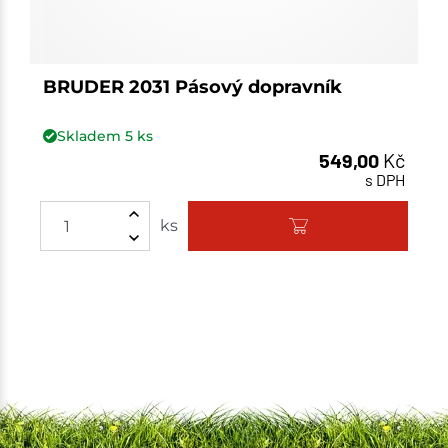
BRUDER 2031 Pásový dopravník
Skladem
5
ks
549,00
Kč
s DPH
Množství
ks