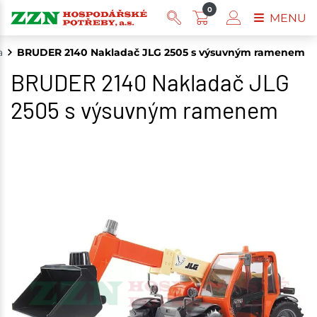
0
MENU
a
BRUDER 2140 Nakladač JLG 2505 s výsuvným ramenem
BRUDER 2140 Nakladač JLG
2505 s výsuvným ramenem