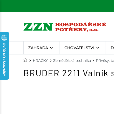
ZAHRADA
CHOVATELSTVÍ
D
HRAČKY
Zemědělská technika
Přívěsy, t
BRUDER 2211 Valník 