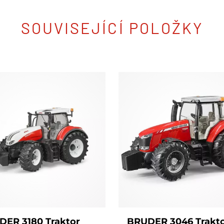
SOUVISEJÍCÍ POLOŽKY
DER 3180 Traktor
BRUDER 3046 Trakt