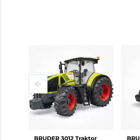
BRUDER 3012 Traktor
BRU