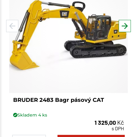
BRUDER 2483 Bagr pásový CAT
Skladem
4
ks
1 325,00
Kč
s DPH