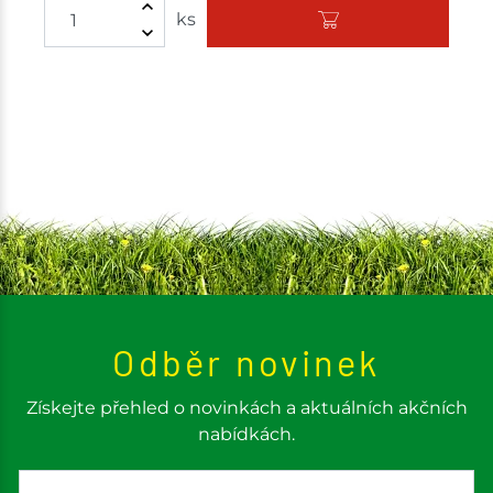
ks
Odběr novinek
Získejte přehled o novinkách a aktuálních akčních
nabídkách.