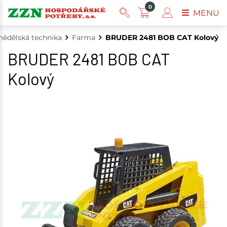
0
MENU
ědělská technika
Farma
BRUDER 2481 BOB CAT Kolový
BRUDER 2481 BOB CAT
Kolový