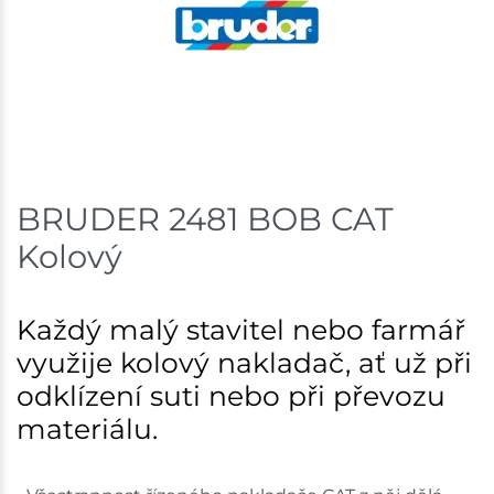
BRUDER 2481 BOB CAT
Kolový
Každý malý stavitel nebo farmář
využije kolový nakladač, ať už při
odklízení suti nebo při převozu
materiálu.