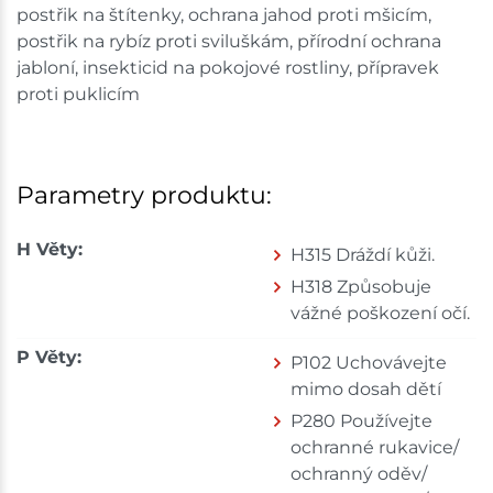
postřik na štítenky, ochrana jahod proti mšicím,
postřik na rybíz proti sviluškám, přírodní ochrana
jabloní, insekticid na pokojové rostliny, přípravek
proti puklicím
Parametry produktu:
H Věty:
H315 Dráždí kůži.
H318 Způsobuje
vážné poškození očí.
P Věty:
P102 Uchovávejte
mimo dosah dětí
P280 Používejte
ochranné rukavice/
ochranný oděv/