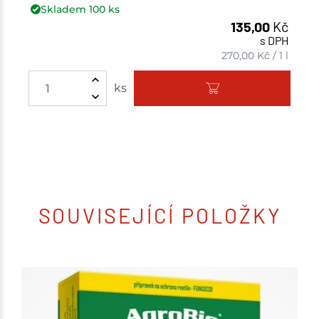
Skladem
100
ks
135,00
Kč
s DPH
270,00
Kč
/
1 l
ks
SOUVISEJÍCÍ POLOŽKY