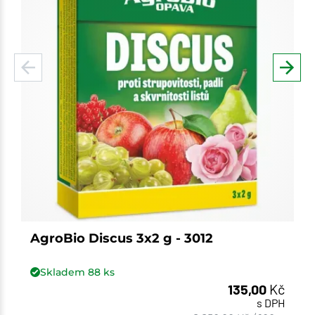
AgroBio Discus 3x2 g - 3012
Skladem
88
ks
135,00
Kč
s DPH