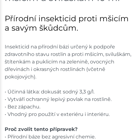
Přírodní insekticid proti mšicím
a savým škůdcům.
Insekticid na přírodní bázi určený k podpoře
zdravotního stavu rostlin a proti mšicím, sviluškám,
štítenkám a puklicím na zelenině, ovocných
dřevinách i okrasných rostlinách (včetně
pokojových).
• Účinná látka: dokusát sodný 3,3 g/l.
• Vytváří ochranný lepivý povlak na rostlině.
• Bez zápachu.
• Vhodný pro použití v exteriéru i interiéru.
Proč zvolit tento přípravek?
• Přírodní báze bez agresivní chemie.