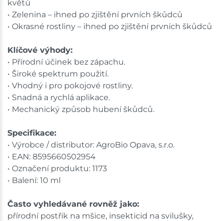
květů
• Zelenina – ihned po zjištění prvních škůdců
• Okrasné rostliny – ihned po zjištění prvních škůdců
Klíčové výhody:
• Přírodní účinek bez zápachu.
• Široké spektrum použití.
• Vhodný i pro pokojové rostliny.
• Snadná a rychlá aplikace.
• Mechanický způsob hubení škůdců.
Specifikace:
• Výrobce / distributor: AgroBio Opava, s.r.o.
• EAN: 8595660502954
• Označení produktu: 1173
• Balení: 10 ml
Často vyhledávané rovněž jako:
přírodní postřik na mšice, insekticid na svilušky,