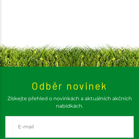
Odběr novinek
Získejte přehled o novinkách a aktuálních akčních
nabídkách.