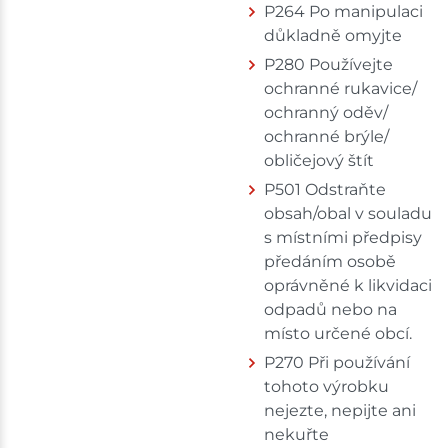
P264 Po manipulaci
důkladně omyjte
P280 Používejte
ochranné rukavice/
ochranný oděv/
ochranné brýle/
obličejový štít
P501 Odstraňte
obsah/obal v souladu
s místními předpisy
předáním osobě
oprávněné k likvidaci
odpadů nebo na
místo určené obcí.
P270 Při používání
tohoto výrobku
nejezte, nepijte ani
nekuřte