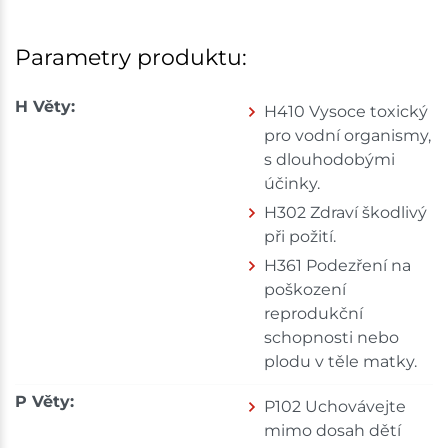
Parametry produktu:
H Věty:
H410 Vysoce toxický
pro vodní organismy,
s dlouhodobými
účinky.
H302 Zdraví škodlivý
při požití.
H361 Podezření na
poškození
reprodukční
schopnosti nebo
plodu v těle matky.
P Věty:
P102 Uchovávejte
mimo dosah dětí