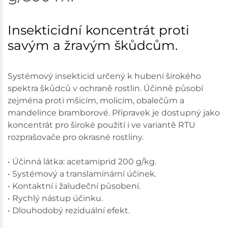
Insekticidní koncentrát proti
savým a žravým škůdcům.
Systémový insekticid určený k hubení širokého
spektra škůdců v ochraně rostlin. Účinně působí
zejména proti mšicím, molicím, obalečům a
mandelince bramborové. Přípravek je dostupný jako
koncentrát pro široké použití i ve variantě RTU
rozprašovače pro okrasné rostliny.
• Účinná látka: acetamiprid 200 g/kg.
• Systémový a translaminární účinek.
• Kontaktní i žaludeční působení.
• Rychlý nástup účinku.
• Dlouhodobý reziduální efekt.