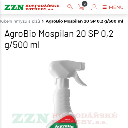
0
MENU
Hubení hmyzu a plžů
AgroBio Mospilan 20 SP 0,2 g/500 ml
AgroBio Mospilan 20 SP 0,2
g/500 ml