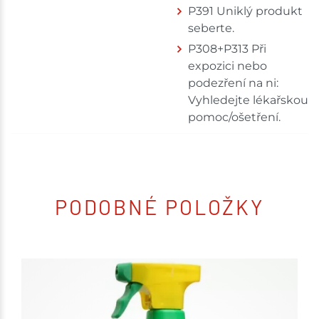
P391 Uniklý produkt
seberte.
P308+P313 Při
expozici nebo
podezření na ni:
Vyhledejte lékařskou
pomoc/ošetření.
PODOBNÉ POLOŽKY