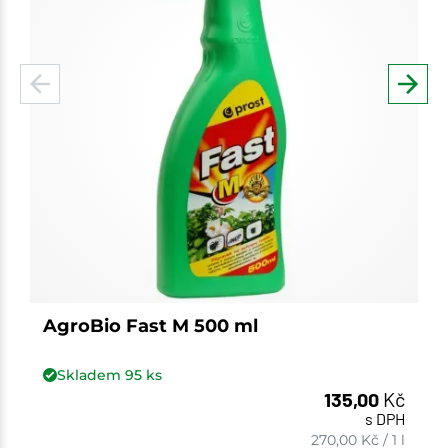
AgroBio Fast M 500 ml
Skladem
95
ks
135,00
Kč
s DPH
270,00
Kč
/
1 l