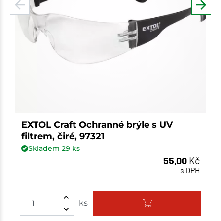
EXTOL Craft Ochranné brýle s UV
filtrem, čiré, 97321
Skladem
29
ks
55,00
Kč
s DPH
ks