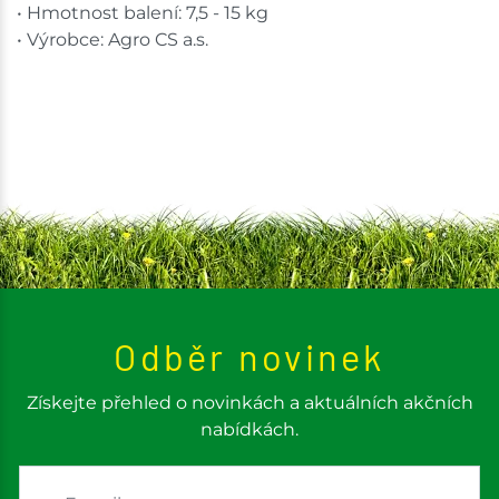
• Hmotnost balení: 7,5 - 15 kg
• Výrobce: Agro CS a.s.
Odběr novinek
Získejte přehled o novinkách a aktuálních akčních
nabídkách.