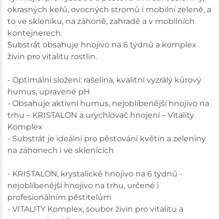
shopu.
okrasných keřů, ovocných stromů i mobilní zeleně, a
to ve skleníku, na záhoně, zahradě a v mobilních
kontejnerech.
Substrát obsahuje hnojivo na 6 týdnů a komplex
živin pro vitalitu rostlin.
- Optimální složení: rašelina, kvalitní vyzrálý kůrový
humus, upravené pH
- Obsahuje aktivní humus, nejoblíbenější hnojivo na
trhu – KRISTALON a urychlovač hnojení – Vitality
Komplex
- Substrát je ideální pro pěstování květin a zeleniny
na záhonech i ve sklenících
- KRISTALON, krystalické hnojivo na 6 týdnů -
nejoblíbenější hnojivo na trhu, určené i
profesionálním pěstitelům
- VITALITY Komplex, soubor živin pro vitalitu a