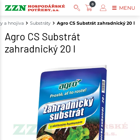
0
MENU
y a hnojiva
Substráty
Agro CS Substrát zahradnický 20 l
Agro CS Substrát
zahradnický 20 l