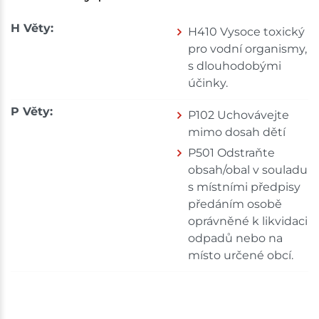
H Věty:
H410 Vysoce toxický
pro vodní organismy,
s dlouhodobými
účinky.
P Věty:
P102 Uchovávejte
mimo dosah dětí
P501 Odstraňte
obsah/obal v souladu
s místními předpisy
předáním osobě
oprávněné k likvidaci
odpadů nebo na
místo určené obcí.