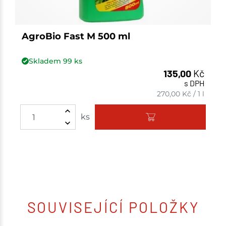
AgroBio Fast M 500 ml
Skladem
99
ks
135,00
Kč
s DPH
270,00
Kč
/
1 l
ks
SOUVISEJÍCÍ POLOŽKY