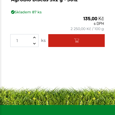
Skladem
87
ks
135,00
Kč
s DPH
2 250,00
Kč
/
100 g
Množství
ks