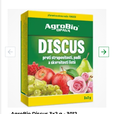
AgroBio Discus 3x2 g - 3012