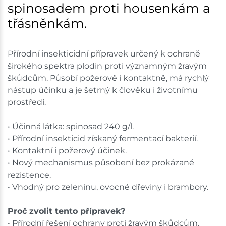
spinosadem proti housenkám a
třásněnkám.
Přírodní insekticidní přípravek určený k ochraně
širokého spektra plodin proti významným žravým
škůdcům. Působí požerově i kontaktně, má rychlý
nástup účinku a je šetrný k člověku i životnímu
prostředí.
• Účinná látka: spinosad 240 g/l.
• Přírodní insekticid získaný fermentací bakterií.
• Kontaktní i požerový účinek.
• Nový mechanismus působení bez prokázané
rezistence.
• Vhodný pro zeleninu, ovocné dřeviny i brambory.
Proč zvolit tento přípravek?
• Přírodní řešení ochrany proti žravým škůdcům.