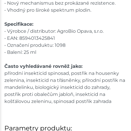
• Nový mechanismus bez prokázané rezistence.
• Vhodný pro široké spektrum plodin.
Specifikace:
• Výrobce / distributor: AgroBio Opava, s.r.o.
• EAN: 8594013425841
• Označení produktu: 1098
• Balení: 25 ml
Často vyhledávané rovněž jako:
přírodní insekticid spinosad, postřik na housenky
zelenina, insekticid na třásněnky, přírodní postřik na
mandelinku, biologický insekticid do zahrady,
postřik proti obalečům jabloň, insekticid na
košťálovou zeleninu, spinosad postřik zahrada
Parametry produktu: