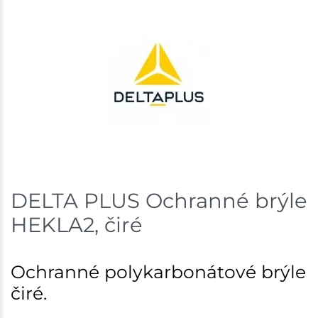
DELTA PLUS Ochranné brýle
HEKLA2, čiré
Ochranné polykarbonátové brýle
čiré.