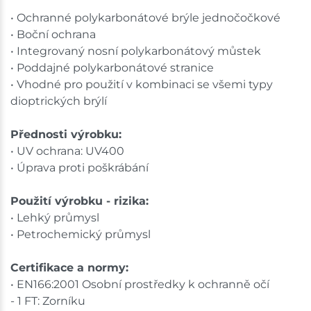
• Ochranné polykarbonátové brýle jednočočkové
• Boční ochrana
• Integrovaný nosní polykarbonátový můstek
• Poddajné polykarbonátové stranice
• Vhodné pro použití v kombinaci se všemi typy
dioptrických brýlí
Přednosti výrobku:
• UV ochrana: UV400
• Úprava proti poškrábání
Použití výrobku - rizika:
• Lehký průmysl
• Petrochemický průmysl
Certifikace a normy:
• EN166:2001 Osobní prostředky k ochranně očí
- 1 FT: Zorníku