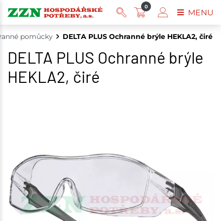
0
MENU
ranné pomůcky
DELTA PLUS Ochranné brýle HEKLA2, čiré
DELTA PLUS Ochranné brýle
HEKLA2, čiré