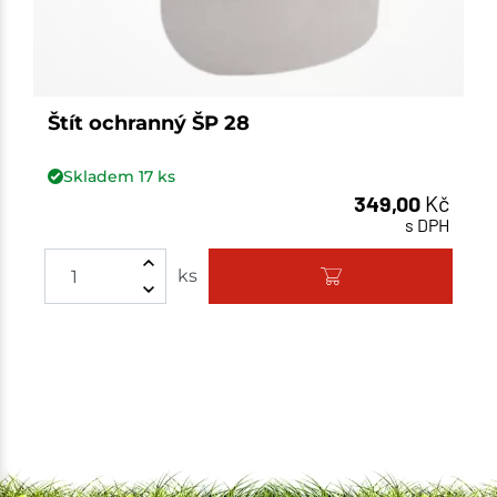
Štít ochranný ŠP 28
Skladem
17
ks
349,00
Kč
s DPH
ks