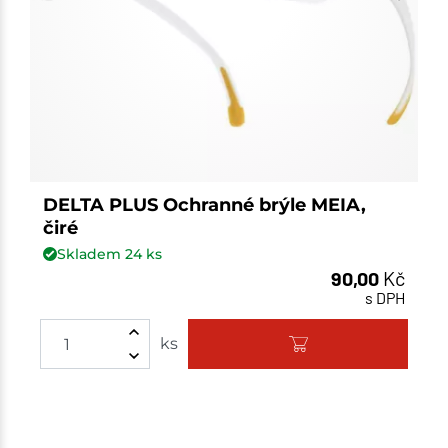
DELTA PLUS Ochranné brýle MEIA,
čiré
Skladem
24
ks
90,00
Kč
s DPH
Množství
ks