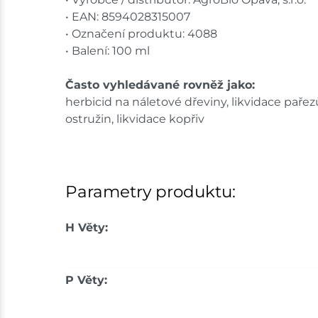
• EAN: 8594028315007
• Označení produktu: 4088
• Balení: 100 ml
Často vyhledávané rovněž jako:
herbicid na náletové dřeviny, likvidace pařez
ostružin, likvidace kopřiv
Parametry produktu:
H Věty:
P Věty: