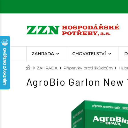
ZAHRADA
CHOVATELSTVÍ
D
ZAHRADA
Přípravky proti škůdcům
Hube
AgroBio Garlon New 