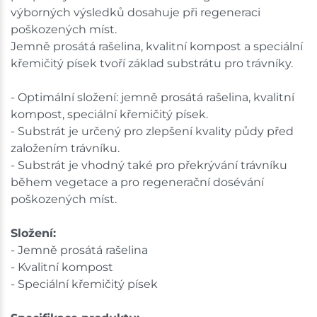
výborných výsledků dosahuje při regeneraci
poškozených míst.
Jemně prosátá rašelina, kvalitní kompost a speciální
křemičitý písek tvoří základ substrátu pro trávníky.
- Optimální složení: jemně prosátá rašelina, kvalitní
kompost, speciální křemičitý písek.
- Substrát je určený pro zlepšení kvality půdy před
založením trávníku.
- Substrát je vhodný také pro překrývání trávníku
během vegetace a pro regenerační dosévání
poškozených míst.
Složení:
- Jemně prosátá rašelina
- Kvalitní kompost
- Speciální křemičitý písek