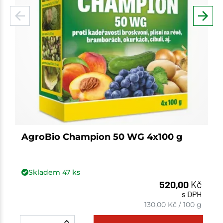
AgroBio Champion 50 WG 4x100 g
Skladem
47
ks
520,00
Kč
s DPH
130,00
Kč
/
100 g