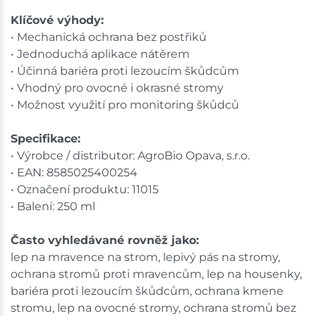
Klíčové výhody:
• Mechanická ochrana bez postřiků
• Jednoduchá aplikace nátěrem
• Účinná bariéra proti lezoucím škůdcům
• Vhodný pro ovocné i okrasné stromy
• Možnost využití pro monitoring škůdců
Specifikace:
• Výrobce / distributor: AgroBio Opava, s.r.o.
• EAN: 8585025400254
• Označení produktu: 11015
• Balení: 250 ml
Často vyhledávané rovněž jako:
lep na mravence na strom, lepivý pás na stromy,
ochrana stromů proti mravencům, lep na housenky,
bariéra proti lezoucím škůdcům, ochrana kmene
stromu, lep na ovocné stromy, ochrana stromů bez