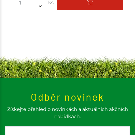
ks
Odběr novinek
Získejte přehled o novinkách a aktuálních akčních
nabídkách.