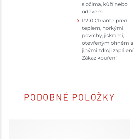
s očima, kůží nebo
oděvem
P210 Chraňte před
teplem, horkými
povrchy, jiskrami,
otevřeným ohněm a
jinými zdroji zapálení.
Zákaz kouření
PODOBNÉ POLOŽKY