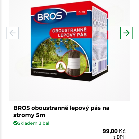
BROS oboustranně lepový pás na
stromy 5m
Skladem
3
bal
99,00
Kč
s DPH