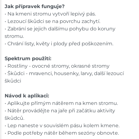
Jak přípravek funguje?
• Na kmeni stromu vytvoří lepivý pás.
• Lezoucí škůdci se na povrchu zachytí.
• Zabrání se jejich dalšímu pohybu do koruny
stromu.
• Chrání listy, květy i plody před poškozením.
Spektrum použití:
• Rostliny - ovocné stromy, okrasné stromy
• Škůdci - mravenci, housenky, larvy, další lezoucí
škůdci
Návod k aplikaci:
• Aplikujte přímým nátěrem na kmen stromu.
• Nátěr provádějte na jaře při začátku aktivity
škůdců.
• Lep naneste v souvislém pásu kolem kmene.
• Podle potřeby nátěr během sezóny obnovte.