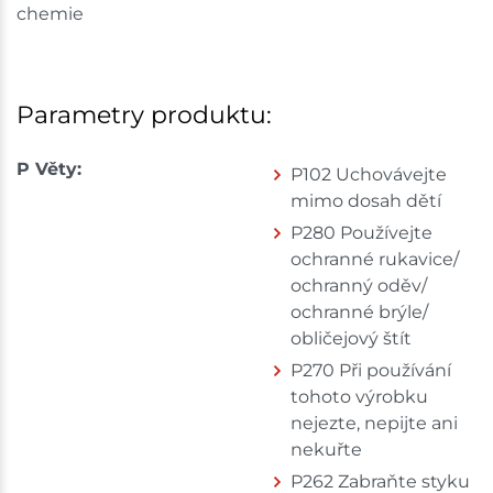
chemie
Parametry produktu:
P Věty:
P102 Uchovávejte
mimo dosah dětí
P280 Používejte
ochranné rukavice/
ochranný oděv/
ochranné brýle/
obličejový štít
P270 Při používání
tohoto výrobku
nejezte, nepijte ani
nekuřte
P262 Zabraňte styku