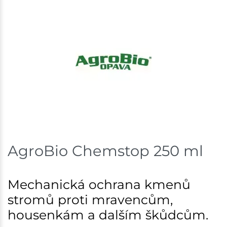
AgroBio Chemstop 250 ml
Mechanická ochrana kmenů
stromů proti mravencům,
housenkám a dalším škůdcům.