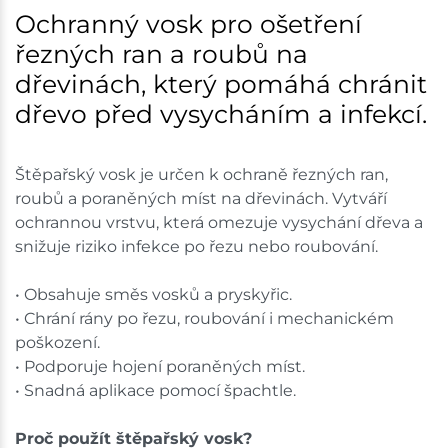
Ochranný vosk pro ošetření
řezných ran a roubů na
dřevinách, který pomáhá chránit
dřevo před vysycháním a infekcí.
Štěpařský vosk je určen k ochraně řezných ran,
roubů a poraněných míst na dřevinách. Vytváří
ochrannou vrstvu, která omezuje vysychání dřeva a
snižuje riziko infekce po řezu nebo roubování.
• Obsahuje směs vosků a pryskyřic.
• Chrání rány po řezu, roubování i mechanickém
poškození.
• Podporuje hojení poraněných míst.
• Snadná aplikace pomocí špachtle.
Proč použít štěpařský vosk?