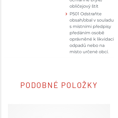
obličejový štít
P501 Odstraňte
obsah/obal v souladu
s místními předpisy
předáním osobě
oprávněné k likvidaci
odpadů nebo na
místo určené obcí.
PODOBNÉ POLOŽKY