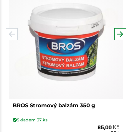
BROS Stromový balzám 350 g
Skladem
37
ks
85,00
Kč