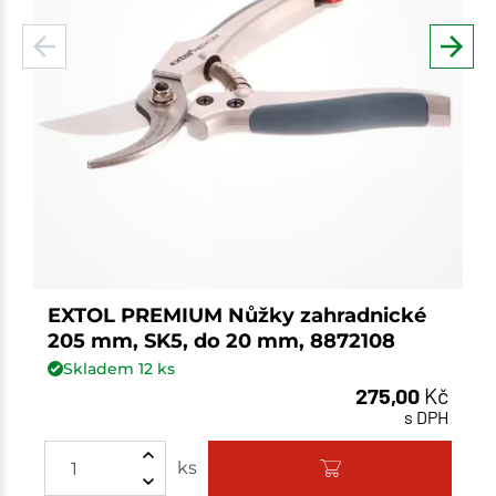
EXTOL PREMIUM Nůžky zahradnické
205 mm, SK5, do 20 mm, 8872108
Skladem
12
ks
275,00
Kč
s DPH
ks