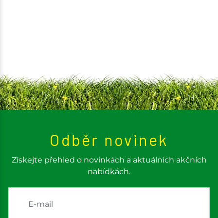
Odběr novinek
Získejte přehled o novinkách a aktuálních akčních
nabídkách.