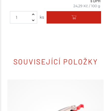
s DPH
24,29
Kč
/
100 g
ks
SOUVISEJÍCÍ POLOŽKY