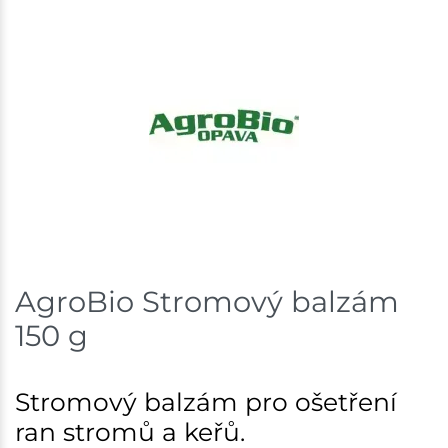
AgroBio Stromový balzám
150 g
Stromový balzám pro ošetření
ran stromů a keřů.