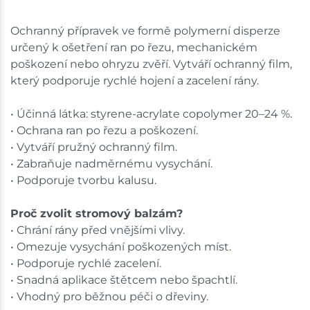
Ochranný přípravek ve formě polymerní disperze
určený k ošetření ran po řezu, mechanickém
poškození nebo ohryzu zvěří. Vytváří ochranný film,
který podporuje rychlé hojení a zacelení rány.
• Účinná látka: styrene-acrylate copolymer 20–24 %.
• Ochrana ran po řezu a poškození.
• Vytváří pružný ochranný film.
• Zabraňuje nadměrnému vysychání.
• Podporuje tvorbu kalusu.
Proč zvolit stromový balzám?
• Chrání rány před vnějšími vlivy.
• Omezuje vysychání poškozených míst.
• Podporuje rychlé zacelení.
• Snadná aplikace štětcem nebo špachtlí.
• Vhodný pro běžnou péči o dřeviny.