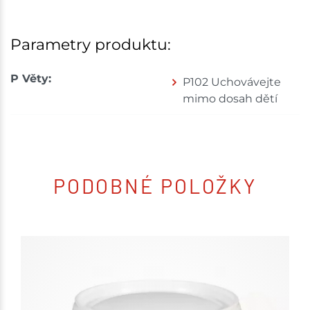
Parametry produktu:
P Věty:
P102 Uchovávejte
mimo dosah dětí
PODOBNÉ POLOŽKY