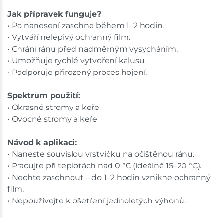
Jak přípravek funguje?
• Po nanesení zaschne během 1–2 hodin.
• Vytváří nelepivý ochranný film.
• Chrání ránu před nadměrným vysycháním.
• Umožňuje rychlé vytvoření kalusu.
• Podporuje přirozený proces hojení.
Spektrum použití:
• Okrasné stromy a keře
• Ovocné stromy a keře
Návod k aplikaci:
• Naneste souvislou vrstvičku na očištěnou ránu.
• Pracujte při teplotách nad 0 °C (ideálně 15–20 °C).
• Nechte zaschnout – do 1–2 hodin vznikne ochranný
film.
• Nepoužívejte k ošetření jednoletých výhonů.