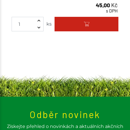
45,00
Kč
s DPH
Množství
ks
Odběr novinek
Získejte přehled o novinkách a aktuálních akčních