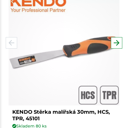
KENDO Stěrka malířská 30mm, HCS,
TPR, 45101
Skladem
80
ks