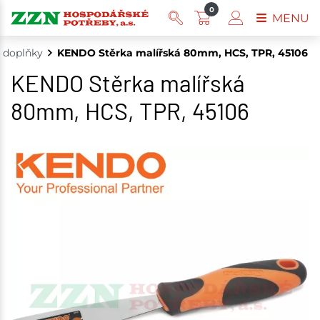
0
MENU
a doplňky
KENDO Stěrka malířská 80mm, HCS, TPR, 45106
KENDO Stěrka malířská
80mm, HCS, TPR, 45106