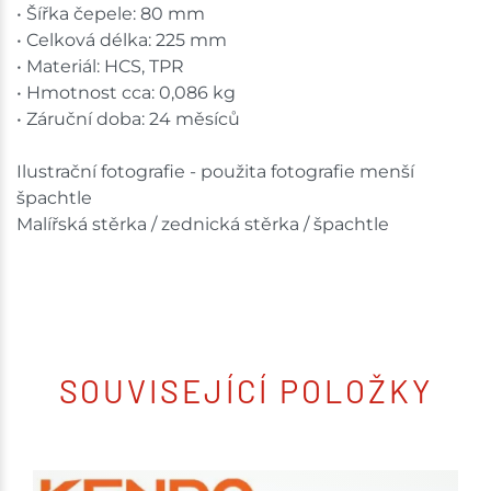
• Šířka čepele: 80 mm
• Celková délka: 225 mm
• Materiál: HCS, TPR
• Hmotnost cca: 0,086 kg
• Záruční doba: 24 měsíců
Ilustrační fotografie - použita fotografie menší
špachtle
Malířská stěrka / zednická stěrka / špachtle
SOUVISEJÍCÍ POLOŽKY