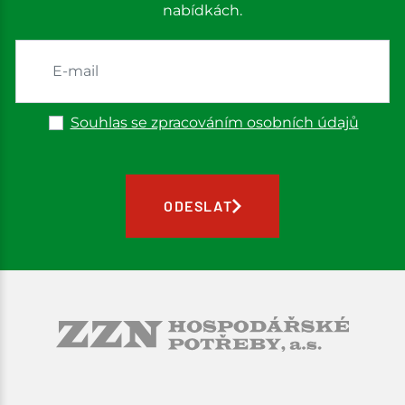
nabídkách.
Souhlas se zpracováním osobních údajů
ODESLAT