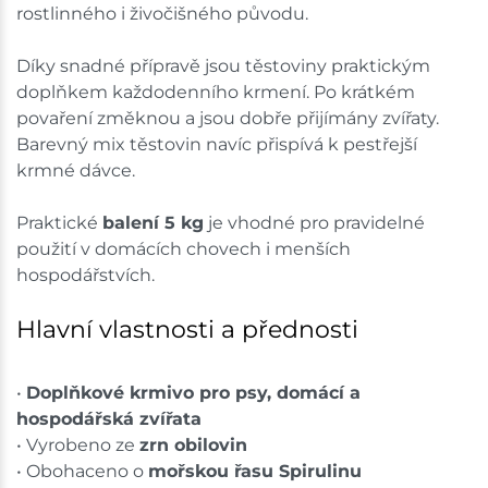
rostlinného i živočišného původu.
Díky snadné přípravě jsou těstoviny praktickým
doplňkem každodenního krmení. Po krátkém
povaření změknou a jsou dobře přijímány zvířaty.
Barevný mix těstovin navíc přispívá k pestřejší
krmné dávce.
Praktické
balení 5 kg
je vhodné pro pravidelné
použití v domácích chovech i menších
hospodářstvích.
Hlavní vlastnosti a přednosti
•
Doplňkové krmivo pro psy, domácí a
hospodářská zvířata
• Vyrobeno ze
zrn obilovin
• Obohaceno o
mořskou řasu Spirulinu