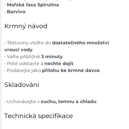
•
Mořská řasa Spirulina
•
Barvivo
Krmný návod
• Těstoviny vložte do
dostatečného množství
vroucí vody
.
• Vařte přibližně
3 minuty
.
• Poté odstavte a
nechte dojít
.
• Podávejte jako
přílohu ke krmné dávce
.
Skladování
• Uchovávejte v
suchu, temnu a chladu
.
Technická specifikace