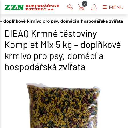
0
MENU
– doplňkové krmivo pro psy, domácí a hospodářská zvířata
DIBAQ Krmné těstoviny
Komplet Mix 5 kg – doplňkové
krmivo pro psy, domácí a
hospodářská zvířata