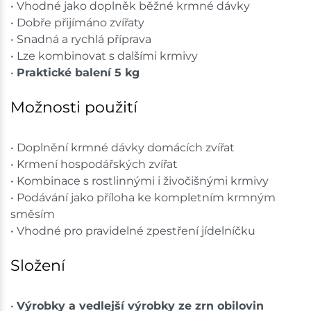
• Vhodné jako doplněk běžné krmné dávky
• Dobře přijímáno zvířaty
• Snadná a rychlá příprava
• Lze kombinovat s dalšími krmivy
•
Praktické balení 5 kg
Možnosti použití
• Doplnění krmné dávky domácích zvířat
• Krmení hospodářských zvířat
• Kombinace s rostlinnými i živočišnými krmivy
• Podávání jako příloha ke kompletním krmným
směsím
• Vhodné pro pravidelné zpestření jídelníčku
Složení
•
Výrobky a vedlejší výrobky ze zrn obilovin