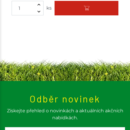
Množství
ks
Odběr novinek
Získejte přehled o novinkách a aktuálních akčních
nabídkách.