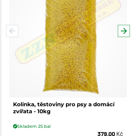
Kolínka, těstoviny pro psy a domácí
zvířata - 10kg
Skladem
25
bal
379,00
Kč