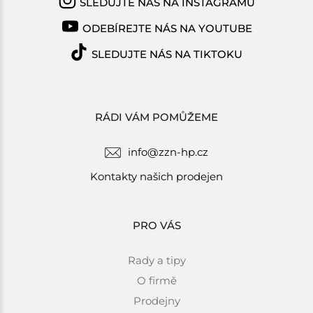
SLEDUJTE NÁS NA INSTAGRAMU
ODEBÍREJTE NÁS NA YOUTUBE
SLEDUJTE NÁS NA TIKTOKU
RÁDI VÁM POMŮŽEME
info@zzn-hp.cz
Kontakty našich prodejen
PRO VÁS
Rady a tipy
O firmě
Prodejny