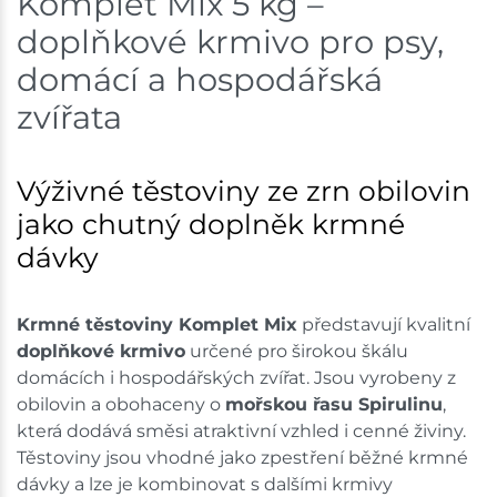
Komplet Mix 5 kg –
doplňkové krmivo pro psy,
domácí a hospodářská
zvířata
Výživné těstoviny ze zrn obilovin
jako chutný doplněk krmné
dávky
Krmné těstoviny Komplet Mix
představují kvalitní
doplňkové krmivo
určené pro širokou škálu
domácích i hospodářských zvířat. Jsou vyrobeny z
obilovin a obohaceny o
mořskou řasu Spirulinu
,
která dodává směsi atraktivní vzhled i cenné živiny.
Těstoviny jsou vhodné jako zpestření běžné krmné
dávky a lze je kombinovat s dalšími krmivy