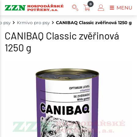
0
MENU
o psy
Krmivo pro psy
CANIBAQ Classic zvěřinová 1250 g
CANIBAQ Classic zvěřinová
1250 g