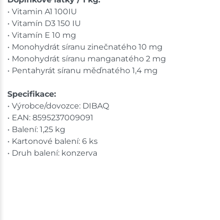
• Vitamin A1 100IU
• Vitamín D3 150 IU
• Vitamín E 10 mg
• Monohydrát síranu zinečnatého 10 mg
• Monohydrát síranu manganatého 2 mg
• Pentahyrát síranu měďnatého 1,4 mg
Specifikace:
• Výrobce/dovozce: DIBAQ
• EAN: 8595237009091
• Balení: 1,25 kg
• Kartonové balení: 6 ks
• Druh balení: konzerva