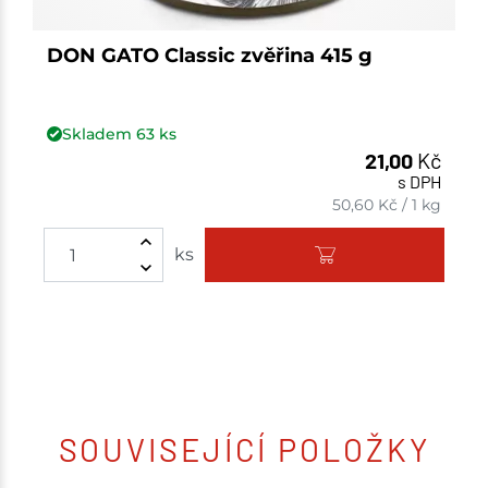
DON GATO Classic zvěřina 415 g
Skladem
63
ks
21,00
Kč
s DPH
50,60
Kč
/
1 kg
Množství
ks
SOUVISEJÍCÍ POLOŽKY