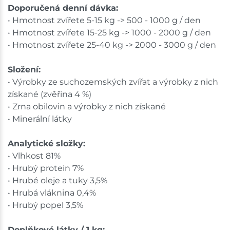
Doporučená denní dávka:
• Hmotnost zvířete 5-15 kg -> 500 - 1000 g / den
• Hmotnost zvířete 15-25 kg -> 1000 - 2000 g / den
• Hmotnost zvířete 25-40 kg -> 2000 - 3000 g / den
Složení:
• Výrobky ze suchozemských zvířat a výrobky z nich
získané (zvěřina 4 %)
• Zrna obilovin a výrobky z nich získané
• Minerální látky
Analytické složky:
• Vlhkost 81%
• Hrubý protein 7%
• Hrubé oleje a tuky 3,5%
• Hrubá vláknina 0,4%
• Hrubý popel 3,5%
Doplňkové látky / 1 kg: