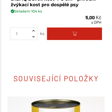
žvýkací kost pro dospělé psy
Skladem
104
ks
5,00
Kč
s DPH
ks
SOUVISEJÍCÍ POLOŽKY