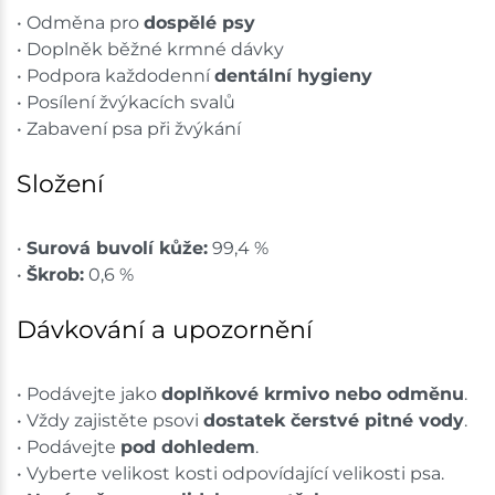
• Odměna pro
dospělé psy
• Doplněk běžné krmné dávky
• Podpora každodenní
dentální hygieny
• Posílení žvýkacích svalů
• Zabavení psa při žvýkání
Složení
•
Surová buvolí kůže:
99,4 %
•
Škrob:
0,6 %
Dávkování a upozornění
• Podávejte jako
doplňkové krmivo nebo odměnu
.
• Vždy zajistěte psovi
dostatek čerstvé pitné vody
.
• Podávejte
pod dohledem
.
• Vyberte velikost kosti odpovídající velikosti psa.