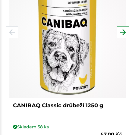
CANIBAQ Classic drůbeží 1250 g
Skladem
58
ks
47,00
Kč