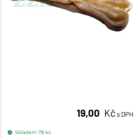
19,00
Kč
s DPH
Skladem
78
ks