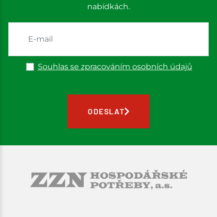
nabídkách.
Souhlas se zpracováním osobních údajů
ODESLAT