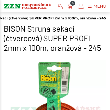
0
MENU
kací (čtvercová) SUPER PROFI 2mm x 100m, oranžová - 245
BISON Struna sekací
(čtvercová) SUPER PROFI
2mm x 100m, oranžová - 245