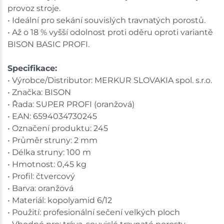
provoz stroje.
• Ideální pro sekání souvislých travnatých porostů.
• Až o 18 % vyšší odolnost proti oděru oproti variantě
BISON BASIC PROFI.
Specifikace:
• Výrobce/Distributor: MERKUR SLOVAKIA spol. s.r.o.
• Značka: BISON
• Řada: SUPER PROFI (oranžová)
• EAN: 6594034730245
• Označení produktu: 245
• Průměr struny: 2 mm
• Délka struny: 100 m
• Hmotnost: 0,45 kg
• Profil: čtvercový
• Barva: oranžová
• Materiál: kopolyamid 6/12
• Použití: profesionální sečení velkých ploch