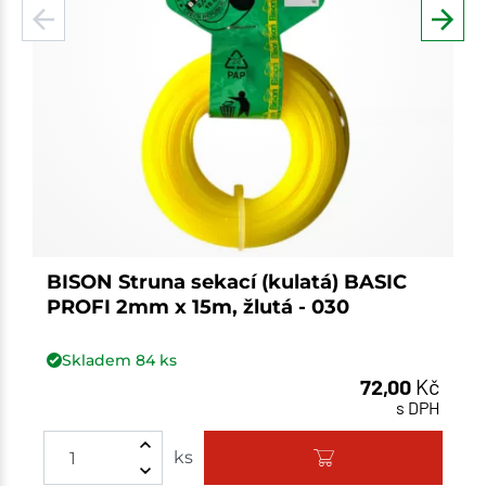
BISON Struna sekací (kulatá) BASIC
PROFI 2mm x 15m, žlutá - 030
Skladem
84
ks
72,00
Kč
s DPH
ks