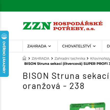
ZAHRADA
CHOVATELSTVÍ
D
ZAHRADA
Zahradní technika
Křovinořez
BISON Struna sekací (čtvercová) SUPER PROFI 
BISON Struna sekací
oranžová - 238