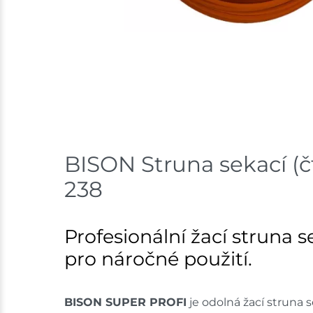
BISON Struna sekací (
238
Profesionální žací struna
pro náročné použití.
BISON SUPER PROFI
je odolná žací struna