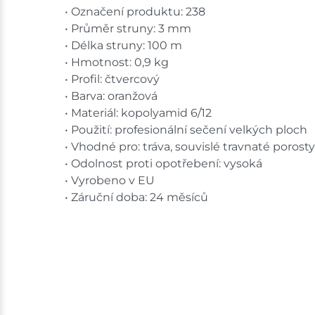
• Označení produktu: 238
• Průměr struny: 3 mm
• Délka struny: 100 m
• Hmotnost: 0,9 kg
• Profil: čtvercový
• Barva: oranžová
• Materiál: kopolyamid 6/12
• Použití: profesionální sečení velkých ploch
• Vhodné pro: tráva, souvislé travnaté porosty
• Odolnost proti opotřebení: vysoká
• Vyrobeno v EU
• Záruční doba: 24 měsíců