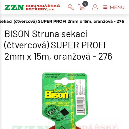
0
MENU
sekací (čtvercová) SUPER PROFI 2mm x 15m, oranžová - 276
BISON Struna sekací
(čtvercová) SUPER PROFI
2mm x 15m, oranžová - 276