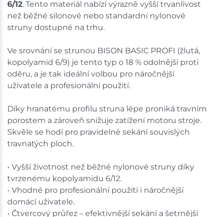
6/12
. Tento materiál nabízí výrazně vyšší trvanlivost
Ceny na prodejnách se mohou lišit od cen na e-
shopu.
než běžné silonové nebo standardní nylonové
struny dostupné na trhu.
Ve srovnání se strunou BISON BASIC PROFI (žlutá,
kopolyamid 6/9) je tento typ o 18 % odolnější proti
oděru, a je tak ideální volbou pro náročnější
uživatele a profesionální použití.
Díky hranatému profilu struna lépe proniká travním
porostem a zároveň snižuje zatížení motoru stroje.
Skvěle se hodí pro pravidelné sekání souvislých
travnatých ploch.
• Vyšší životnost než běžné nylonové struny díky
tvrzenému kopolyamidu 6/12.
• Vhodné pro profesionální použití i náročnější
domácí uživatele.
• Čtvercový průřez – efektivnější sekání a šetrnější