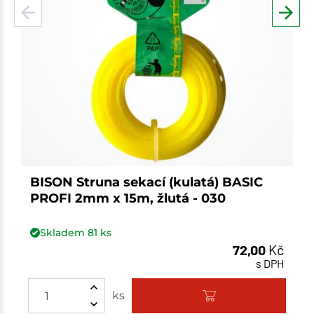
BISON Struna sekací (kulatá) BASIC
PROFI 2mm x 15m, žlutá - 030
Skladem
81
ks
72,00
Kč
s DPH
ks