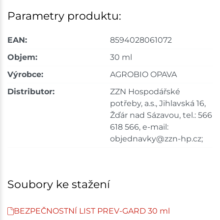
Parametry produktu:
EAN:
8594028061072
Objem:
30 ml
Výrobce:
AGROBIO OPAVA
Distributor:
ZZN Hospodářské
potřeby, a.s., Jihlavská 16,
Žďár nad Sázavou, tel.: 566
618 566, e-mail:
objednavky@zzn-hp.cz;
Soubory ke stažení
BEZPEČNOSTNÍ LIST PREV-GARD 30 ml