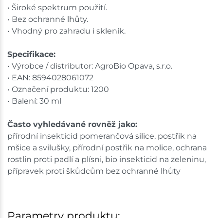
• Široké spektrum použití.
• Bez ochranné lhůty.
• Vhodný pro zahradu i skleník.
Specifikace:
• Výrobce / distributor: AgroBio Opava, s.r.o.
• EAN: 8594028061072
• Označení produktu: 1200
• Balení: 30 ml
Často vyhledávané rovněž jako:
přírodní insekticid pomerančová silice, postřik na
mšice a svilušky, přírodní postřik na molice, ochrana
rostlin proti padlí a plísni, bio insekticid na zeleninu,
přípravek proti škůdcům bez ochranné lhůty
Parametry produktu: