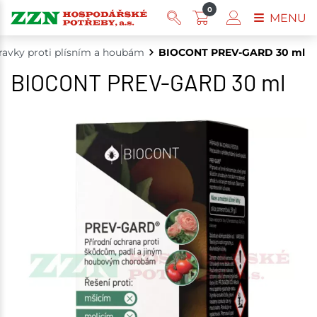
0
MENU
ravky proti plísním a houbám
BIOCONT PREV-GARD 30 ml
BIOCONT PREV-GARD 30 ml