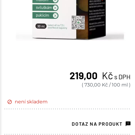
219,00
Kč
s DPH
(
730,00
Kč
/
100 ml
)
není skladem
DOTAZ NA PRODUKT