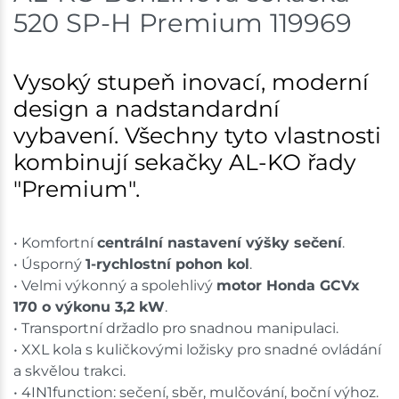
520 SP-H Premium 119969
Vysoký stupeň inovací, moderní
design a nadstandardní
vybavení. Všechny tyto vlastnosti
kombinují sekačky AL-KO řady
"Premium".
• Komfortní
centrální nastavení výšky sečení
.
• Úsporný
1-rychlostní pohon kol
.
• Velmi výkonný a spolehlivý
motor Honda GCVx
170 o výkonu 3,2 kW
.
• Transportní držadlo pro snadnou manipulaci.
• XXL kola s kuličkovými ložisky pro snadné ovládání
a skvělou trakci.
• 4IN1function: sečení, sběr, mulčování, boční výhoz.