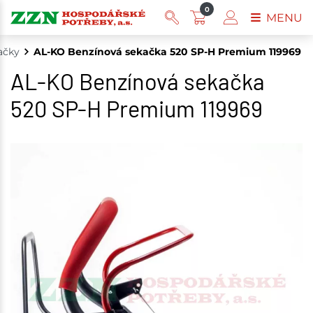
0
MENU
ačky
AL-KO Benzínová sekačka 520 SP-H Premium 119969
AL-KO Benzínová sekačka
520 SP-H Premium 119969