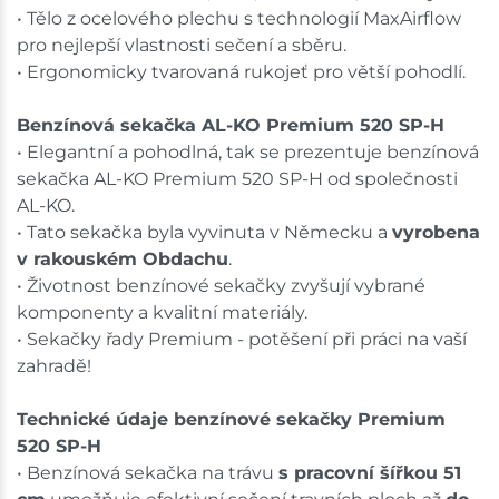
• Tělo z ocelového plechu s technologií MaxAirflow
pro nejlepší vlastnosti sečení a sběru.
• Ergonomicky tvarovaná rukojeť pro větší pohodlí.
Benzínová sekačka AL-KO Premium 520 SP-H
• Elegantní a pohodlná, tak se prezentuje benzínová
sekačka AL-KO Premium 520 SP-H od společnosti
AL-KO.
• Tato sekačka byla vyvinuta v Německu a
vyrobena
v rakouském Obdachu
.
• Životnost benzínové sekačky zvyšují vybrané
komponenty a kvalitní materiály.
• Sekačky řady Premium - potěšení při práci na vaší
zahradě!
Technické údaje benzínové sekačky Premium
520 SP-H
• Benzínová sekačka na trávu
s pracovní šířkou 51