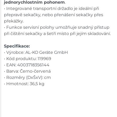
jednorychlostním pohonem
.
• Integrované transportní držadlo je ideální při
přepravě sekačky, nebo přenášení sekačky přes
překážky.
• Funkce servisní polohy umožňuje snadný přístup
při čištění sekačky a šetří místo při jejím skladování.
Specifikace:
• Výrobce: AL-KO Geräte GmbH
• Kód produktu: 119969
• EAN: 4003718356144
• Barva: Černo-červená
• Rozměry (DxŠxV): cm
• Hmotnost: 36,5 kg