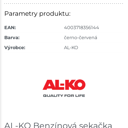
Parametry produktu:
EAN:
4003718356144
Barva:
černo-červená
Výrobce:
AL-KO
AL-KO Benzínová sekačka