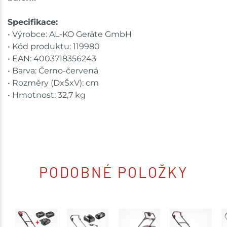
Specifikace:
• Výrobce: AL-KO Geräte GmbH
• Kód produktu: 119980
• EAN: 4003718356243
• Barva: Černo-červená
• Rozměry (DxŠxV): cm
• Hmotnost: 32,7 kg
PODOBNÉ POLOŽKY