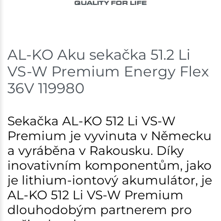
AL-KO Aku sekačka 51.2 Li
VS-W Premium Energy Flex
36V 119980
Sekačka AL-KO 512 Li VS-W
Premium je vyvinuta v Německu
a vyráběna v Rakousku. Díky
inovativním komponentům, jako
je lithium-iontový akumulátor, je
AL-KO 512 Li VS-W Premium
dlouhodobým partnerem pro