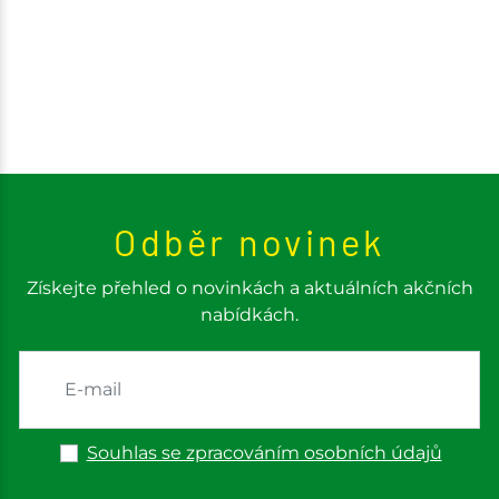
Odběr novinek
Získejte přehled o novinkách a aktuálních akčních
nabídkách.
Souhlas se zpracováním osobních údajů