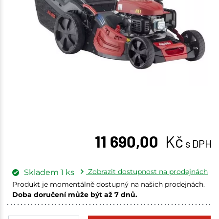
11 690,00
Kč
s DPH
Zobrazit dostupnost na prodejnách
Skladem
1
ks
Produkt je momentálně dostupný na našich prodejnách.
Doba doručení může být až 7 dnů.
Velké Meziříčí
1 ks