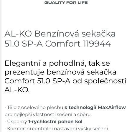
AL-KO Benzínová sekačka
51.0 SP-A Comfort 119944
Elegantní a pohodlná, tak se
prezentuje benzínová sekačka
Comfort 51.0 SP-A od společnosti
AL-KO.
• Tělo z ocelového plechu
s technologií MaxAirflow
pro nejlepší vlastnosti sečení a sběru.
• Úsporný
1-rychlostní pohon kol
.
• Komfortní centrální nastavení výšky sečení.