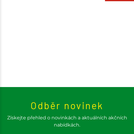
Odběr novinek
Získejte přehled o novinkách a aktuálních akčních
nabídkách.