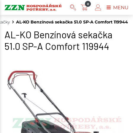
0
MENU
kačky
AL-KO Benzínová sekačka 51.0 SP-A Comfort 119944
AL-KO Benzínová sekačka
51.0 SP-A Comfort 119944